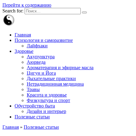
Перейти к содержанию
Search for:
Главная
Психология и саморазвитие
Лайфхаки
Здоровье
Акупунктура
Аюрведа
Ароматерапия и эфирные масла
Цигун и Йога
Дыхательные практики
Нетрадиционная медицина
Травы
Красота и здоровье
Физкультура и спорт
Обустройство быта
Дизайн и интерьер
Полезные статьи
Главная
»
Полезные статьи