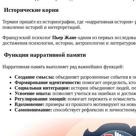
Исторические корни
Термин пришёл из историографии, где «нарративная история» р
поколение историй и интерпретаций.
Французский психолог
Пьер Жане
одним из первых исследова
достижения психологии, истории, антропологии и литературов
Функции нарративной памяти
Нарративная память выполняет ряд важнейших функций:
Создание смысла:
объединяет разрозненные события в 
Формирование идентичности:
помогает определить, кто
Социальная интеграция:
истории объединяют людей, пе
Усвоение опыта:
позволяет учиться на ошибках и дости
Регулирование эмоций:
помогает пережить и осмыслить
Вдохновение:
примеры из прошлого мотивируют на новы
Самопонимание:
способствует рефлексии и личностному