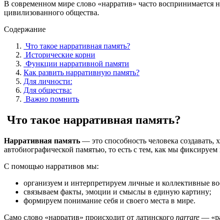
В современном мире слово «нарратив» часто воспринимается н
цивилизованного общества.
Содержание
Что такое нарративная память?
Исторические корни
Функции нарративной памяти
Как развить нарративную память?
Для личности:
Для общества:
Важно помнить
Что такое нарративная память?
Нарративная память
— это способность человека создавать, 
автобиографической памятью, то есть с тем, как мы фиксируе
С помощью нарративов мы:
организуем и интерпретируем личные и коллективные в
связываем факты, эмоции и смыслы в единую картину;
формируем понимание себя и своего места в мире.
Само слово «нарратив» происходит от латинского
narrare
— «ра