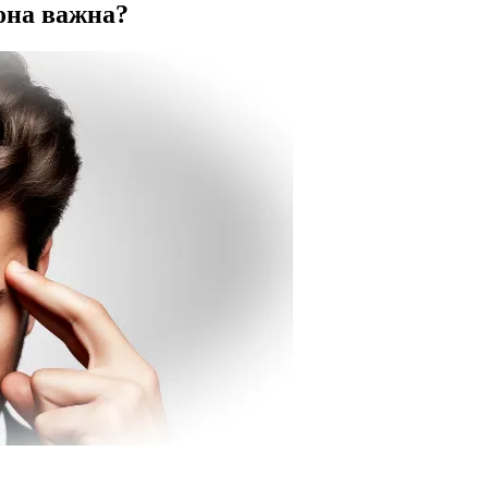
она важна?