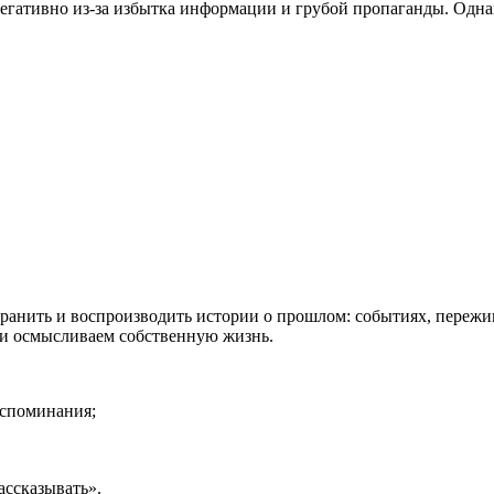
егативно из-за избытка информации и грубой пропаганды. Одна
хранить и воспроизводить истории о прошлом: событиях, пережив
м и осмысливаем собственную жизнь.
оспоминания;
ссказывать».