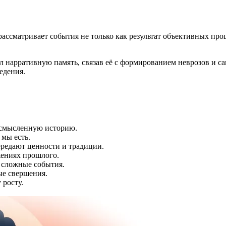
ассматривает события не только как результат объективных проц
л нарративную память, связав её с формированием неврозов и 
едения.
осмысленную историю.
 мы есть.
редают ценности и традиции.
жениях прошлого.
 сложные события.
е свершения.
 росту.