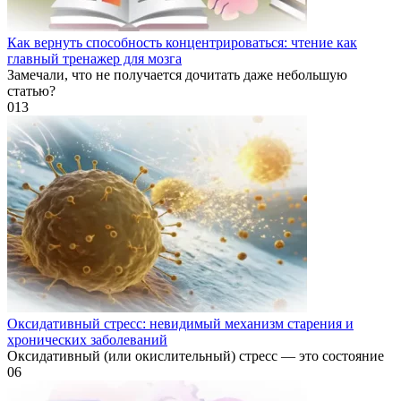
Как вернуть способность концентрироваться: чтение как
главный тренажер для мозга
Замечали, что не получается дочитать даже небольшую
статью?
0
13
Оксидативный стресс: невидимый механизм старения и
хронических заболеваний
Оксидативный (или окислительный) стресс — это состояние
0
6