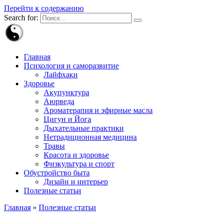
Перейти к содержанию
Search for:
Главная
Психология и саморазвитие
Лайфхаки
Здоровье
Акупунктура
Аюрведа
Ароматерапия и эфирные масла
Цигун и Йога
Дыхательные практики
Нетрадиционная медицина
Травы
Красота и здоровье
Физкультура и спорт
Обустройство быта
Дизайн и интерьер
Полезные статьи
Главная
»
Полезные статьи