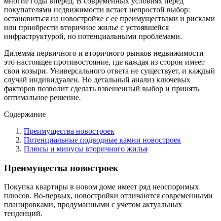
многие годы вперед. В современных условиях перед
покупателями недвижимости встает непростой выбор:
остановиться на новостройке с ее преимуществами и рисками
или приобрести вторичное жилье с устоявшейся
инфраструктурой, но потенциальными проблемами.
Дилемма первичного и вторичного рынков недвижимости –
это настоящее противостояние, где каждая из сторон имеет
свои козыри. Универсального ответа не существует, и каждый
случай индивидуален. Но детальный анализ ключевых
факторов позволит сделать взвешенный выбор и принять
оптимальное решение.
Содержание
Преимущества новостроек
Потенциальные подводные камни новостроек
Плюсы и минусы вторичного жилья
Преимущества новостроек
Покупка квартиры в новом доме имеет ряд неоспоримых
плюсов. Во-первых, новостройки отличаются современными
планировками, продуманными с учетом актуальных
тенденций.