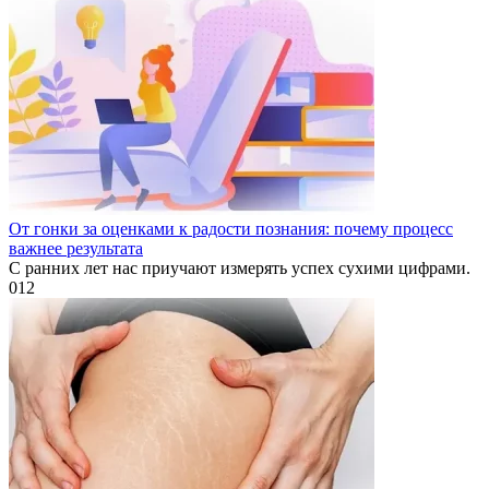
От гонки за оценками к радости познания: почему процесс
важнее результата
С ранних лет нас приучают измерять успех сухими цифрами.
0
12