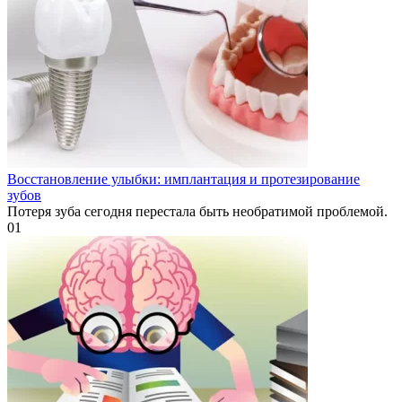
Восстановление улыбки: имплантация и протезирование
зубов
Потеря зуба сегодня перестала быть необратимой проблемой.
0
1