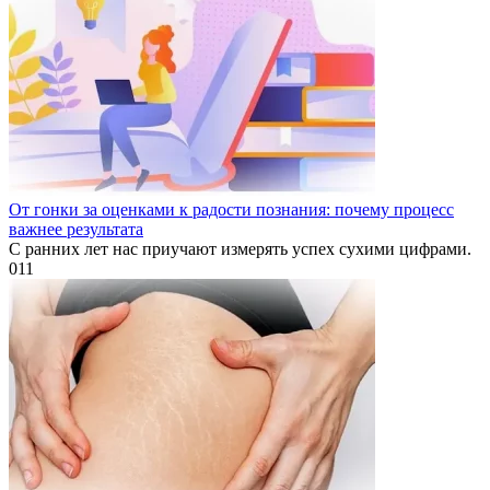
От гонки за оценками к радости познания: почему процесс
важнее результата
С ранних лет нас приучают измерять успех сухими цифрами.
0
11