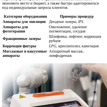
экономить место и бюджет, а также быстро адаптироваться
под индивидуальные запросы клиентов.
Категория оборудования
Примеры процедур
Аппараты для эпиляции
Диодные лазеры,
IPL
Аппараты для
Омоложение, удаление
фототерапии
пигментации, сосудов
Шлифовка, лифтинг, коррекция
Фракционные лазеры
рубцов
Коррекция фигуры
LPG
, криолиполиз, кавитация
Массажные и вакуумные
Аппаратный массаж,
аппараты
лимфодренаж