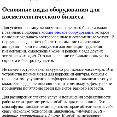
Основные виды оборудования для
косметологического бизнеса
Для успешного запуска косметологического бизнеса важно
правильно подобрать
косметическое оборудование
, которое
позволит оказывать востребованные и современные услуги. В
первую очередь стоит обратить внимание на
лазерные
аппараты
— они используются для эпиляции, удаления
пигментации, омоложения кожи и решения ряда других
эстетических задач. Это направление стабильно пользуется
спросом и быстро окупается.
Не менее востребованы
вакуумно-роликовые массажёры
. Эти
устройства применяются для коррекции фигуры, борьбы с
целлюлитом, улучшения лимфодренажа и повышения тонуса
кожи. Благодаря неинвазивности и заметному эффекту такие
процедуры популярны среди клиентов разного возраста.
Для расширения спектра услуг и повышения эффективности
работы стоит рассмотреть
комбайны для тела и лица
. Это
многофункциональные аппараты, которые объединяют в себе
сразу несколько технологий:
микротоки, ультразвук, RF-
лифтинг, криотерапию и другие
. Комбайны позволяют