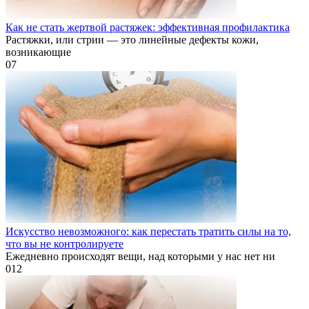
Как не стать жертвой растяжек: эффективная профилактика
Растяжки, или стрии — это линейные дефекты кожи,
возникающие
0
7
Искусство невозможного: как перестать тратить силы на то,
что вы не контролируете
Ежедневно происходят вещи, над которыми у нас нет ни
0
12