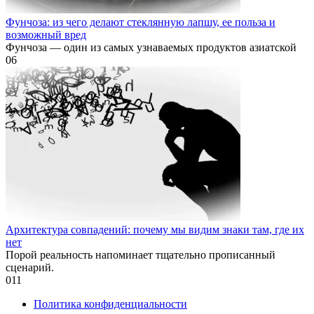
Фунчоза: из чего делают стеклянную лапшу, ее польза и
возможный вред
Фунчоза — один из самых узнаваемых продуктов азиатской
0
6
Архитектура совпадений: почему мы видим знаки там, где их
нет
Порой реальность напоминает тщательно прописанный
сценарий.
0
11
Политика конфиденциальности