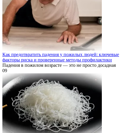
Как предотвратить падения у пожилых людей: ключевые
факторы риска и проверенные методы профилактики
Падения в пожилом возрасте — это не просто досадная
0
9