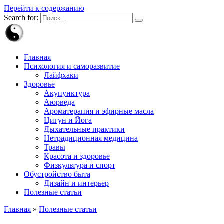
Перейти к содержанию
Search for:
Главная
Психология и саморазвитие
Лайфхаки
Здоровье
Акупунктура
Аюрведа
Ароматерапия и эфирные масла
Цигун и Йога
Дыхательные практики
Нетрадиционная медицина
Травы
Красота и здоровье
Физкультура и спорт
Обустройство быта
Дизайн и интерьер
Полезные статьи
Главная
»
Полезные статьи