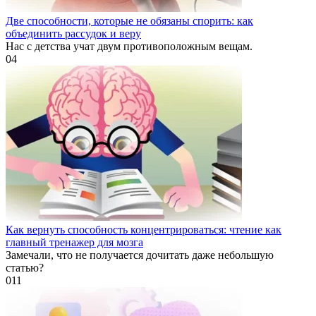
Две способности, которые не обязаны спорить: как
объединить рассудок и веру
Нас с детства учат двум противоположным вещам.
0
4
Как вернуть способность концентрироваться: чтение как
главный тренажер для мозга
Замечали, что не получается дочитать даже небольшую
статью?
0
11