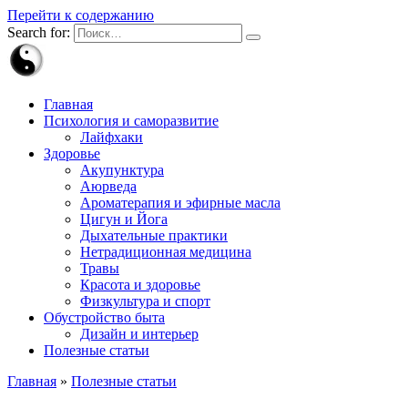
Перейти к содержанию
Search for:
Главная
Психология и саморазвитие
Лайфхаки
Здоровье
Акупунктура
Аюрведа
Ароматерапия и эфирные масла
Цигун и Йога
Дыхательные практики
Нетрадиционная медицина
Травы
Красота и здоровье
Физкультура и спорт
Обустройство быта
Дизайн и интерьер
Полезные статьи
Главная
»
Полезные статьи