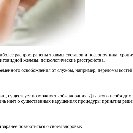
более распространены травмы суставов и позвоночника, хронич
итовидной железы, психологические расстройства.
еменного освобождения от службы, например, переломы костей 
ии, существует возможность обжалования. Для этого необходимо
 речь идёт о существенных нарушениях процедуры принятия реш
аранее позаботиться о своём здоровье: