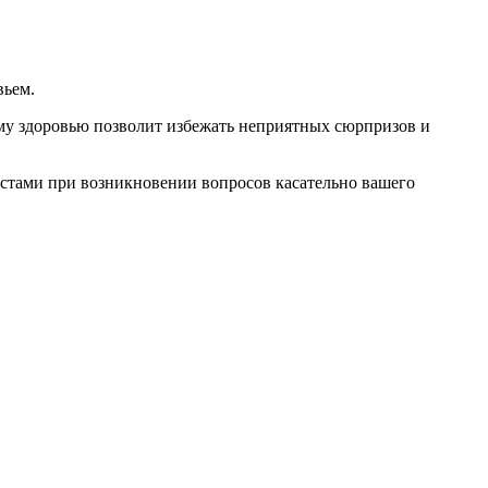
вьем.
му здоровью позволит избежать неприятных сюрпризов и
истами при возникновении вопросов касательно вашего