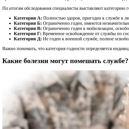
По итогам обследования специалисты выставляют категорию г
Категория А:
Полностью здоров, пригоден к службе в л
Категория Б:
Ограниченно годен, имеются незначительн
Категория В:
Ограниченно годен к мобилизации, освобож
Категория Г:
Временное освобождение от службы по сост
Категория Д:
Не годен к военной службе, полное освобо
Важно понимать, что категория годности определяется индиви
Какие болезни могут помешать службе?