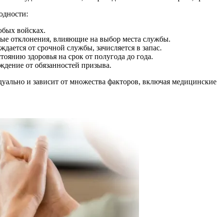
одности:
юбых войсках.
ые отклонения, влияющие на выбор места службы.
дается от срочной службы, зачисляется в запас.
оянию здоровья на срок от полугода до года.
ждение от обязанностей призыва.
дуально и зависит от множества факторов, включая медицинские