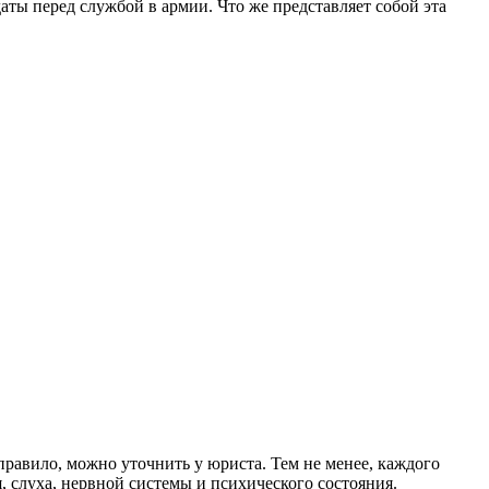
ты перед службой в армии. Что же представляет собой эта
равило, можно уточнить у юриста. Тем не менее, к
аждого
, слуха, нервной системы и психического состояния.