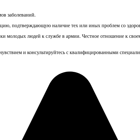
мов заболеваний.
ацию, подтверждающую наличие тех или иных проблем со здоро
и молодых людей к службе в армии. Честное отношение к свое
мочувствием и консультируйтесь с квалифицированными специал