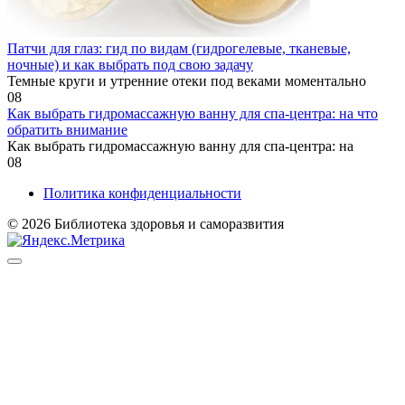
Патчи для глаз: гид по видам (гидрогелевые, тканевые,
ночные) и как выбрать под свою задачу
Темные круги и утренние отеки под веками моментально
0
8
Как выбрать гидромассажную ванну для спа-центра: на что
обратить внимание
Как выбрать гидромассажную ванну для спа-центра: на
0
8
Политика конфиденциальности
© 2026 Библиотека здоровья и саморазвития