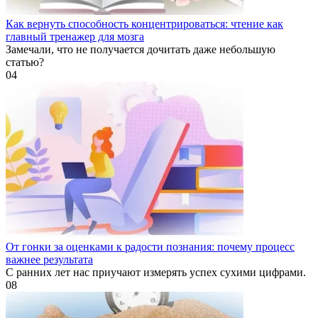
Как вернуть способность концентрироваться: чтение как
главный тренажер для мозга
Замечали, что не получается дочитать даже небольшую
статью?
0
4
От гонки за оценками к радости познания: почему процесс
важнее результата
С ранних лет нас приучают измерять успех сухими цифрами.
0
8