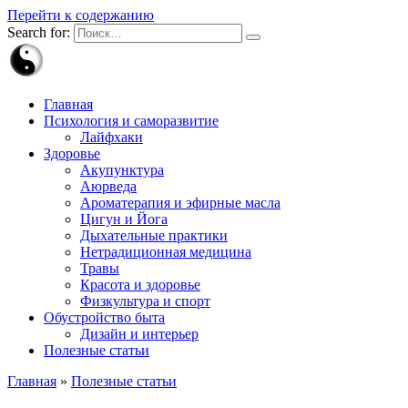
Перейти к содержанию
Search for:
Главная
Психология и саморазвитие
Лайфхаки
Здоровье
Акупунктура
Аюрведа
Ароматерапия и эфирные масла
Цигун и Йога
Дыхательные практики
Нетрадиционная медицина
Травы
Красота и здоровье
Физкультура и спорт
Обустройство быта
Дизайн и интерьер
Полезные статьи
Главная
»
Полезные статьи