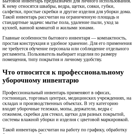
Бытовой инвентарь предназначен для личного использования.
К нему относятся швабры, ведра, щетки, совки, губки,
салфетки, простые скребки и другие изделия для уборки дома.
Такой инвентарь рассчитан на ограниченную площадь и
стандартные задачи: мытье пола, удаление пыли, уход за
кухней, ванной комнатой и жилыми зонами.
Главные особенности бытового инвентаря — компактность,
простая конструкция и удобное хранение. Для его применения
не требуется обучение персонала или соблюдение отдельного
регламента. Пользователь выбирает изделия по размеру
помещения, типу покрытия и личному удобству.
Что относится к профессиональному
уборочному инвентарю
Профессиональный инвентарь применяют в офисах,
гостиницах, торговых центрах, медицинских учреждениях, на
складах и производственных объектах. В эту категорию
входят уборочные тележки, мопы, держатели, ведра с
отжимом, скребки для стекол, щетки для разных покрытий,
системы влажной уборки и изделия с цветовой маркировкой.
Такой инвентарь рассчитан на работу по графику, обработку