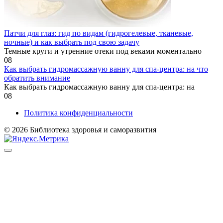
Патчи для глаз: гид по видам (гидрогелевые, тканевые,
ночные) и как выбрать под свою задачу
Темные круги и утренние отеки под веками моментально
0
8
Как выбрать гидромассажную ванну для спа-центра: на что
обратить внимание
Как выбрать гидромассажную ванну для спа-центра: на
0
8
Политика конфиденциальности
© 2026 Библиотека здоровья и саморазвития