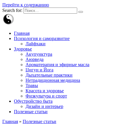
Перейти к содержанию
Search for:
Главная
Психология и саморазвитие
Лайфхаки
Здоровье
Акупунктура
Аюрведа
Ароматерапия и эфирные масла
Цигун и Йога
Дыхательные практики
Нетрадиционная медицина
Травы
Красота и здоровье
Физкультура и спорт
Обустройство быта
Дизайн и интерьер
Полезные статьи
Главная
»
Полезные статьи