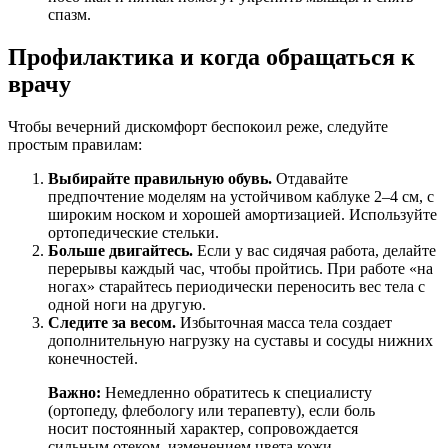
спазм.
Профилактика и когда обращаться к
врачу
Чтобы вечерний дискомфорт беспокоил реже, следуйте
простым правилам:
Выбирайте правильную обувь.
Отдавайте
предпочтение моделям на устойчивом каблуке 2–4 см, с
широким носком и хорошей амортизацией. Используйте
ортопедические стельки.
Больше двигайтесь.
Если у вас сидячая работа, делайте
перерывы каждый час, чтобы пройтись. При работе «на
ногах» старайтесь периодически переносить вес тела с
одной ноги на другую.
Следите за весом.
Избыточная масса тела создает
дополнительную нагрузку на суставы и сосуды нижних
конечностей.
Важно:
Немедленно обратитесь к специалисту
(ортопеду, флебологу или терапевту), если боль
носит постоянный характер, сопровождается
сильным отеком, изменением цвета кожи,