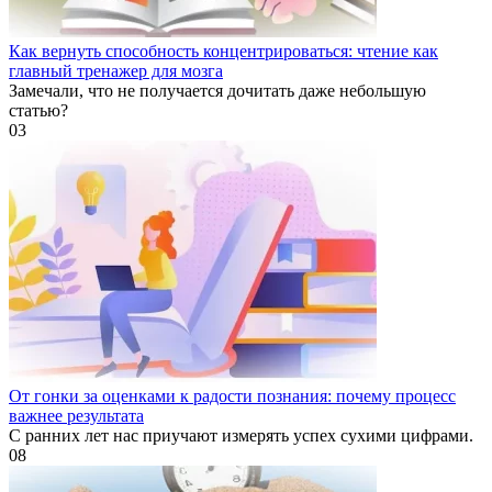
Как вернуть способность концентрироваться: чтение как
главный тренажер для мозга
Замечали, что не получается дочитать даже небольшую
статью?
0
3
От гонки за оценками к радости познания: почему процесс
важнее результата
С ранних лет нас приучают измерять успех сухими цифрами.
0
8