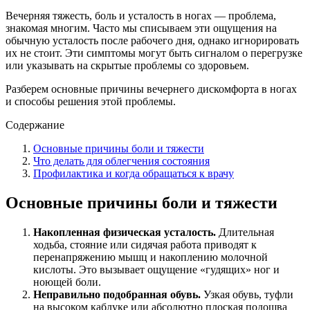
Вечерняя тяжесть, боль и усталость в ногах — проблема,
знакомая многим. Часто мы списываем эти ощущения на
обычную усталость после рабочего дня, однако игнорировать
их не стоит. Эти симптомы могут быть сигналом о перегрузке
или указывать на скрытые проблемы со здоровьем.
Разберем основные причины вечернего дискомфорта в ногах
и способы решения этой проблемы.
Содержание
Основные причины боли и тяжести
Что делать для облегчения состояния
Профилактика и когда обращаться к врачу
Основные причины боли и тяжести
Накопленная физическая усталость.
Длительная
ходьба, стояние или сидячая работа приводят к
перенапряжению мышц и накоплению молочной
кислоты. Это вызывает ощущение «гудящих» ног и
ноющей боли.
Неправильно подобранная обувь.
Узкая обувь, туфли
на высоком каблуке или абсолютно плоская подошва