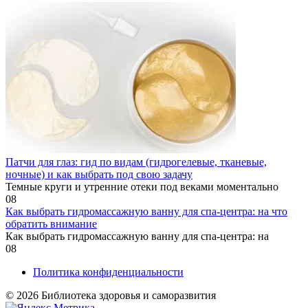
Патчи для глаз: гид по видам (гидрогелевые, тканевые,
ночные) и как выбрать под свою задачу
Темные круги и утренние отеки под веками моментально
0
8
Как выбрать гидромассажную ванну для спа-центра: на что
обратить внимание
Как выбрать гидромассажную ванну для спа-центра: на
0
8
Политика конфиденциальности
© 2026 Библиотека здоровья и саморазвития