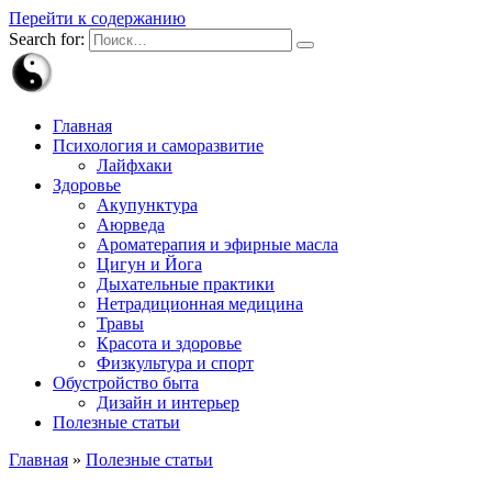
Перейти к содержанию
Search for:
Главная
Психология и саморазвитие
Лайфхаки
Здоровье
Акупунктура
Аюрведа
Ароматерапия и эфирные масла
Цигун и Йога
Дыхательные практики
Нетрадиционная медицина
Травы
Красота и здоровье
Физкультура и спорт
Обустройство быта
Дизайн и интерьер
Полезные статьи
Главная
»
Полезные статьи