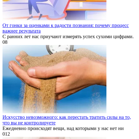
От гонки за оценками к радости познания: почему процесс
важнее результата
С ранних лет нас приучают измерять успех сухими цифрами.
0
8
Искусство невозможного: как перестать тратить силы на то,
что вы не контролируете
Ежедневно происходят вещи, над которыми у нас нет ни
0
12