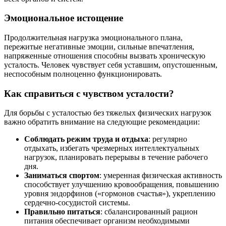
Эмоциональное истощение
Продолжительная нагрузка эмоционального плана,
пережитые негативные эмоции, сильные впечатления,
напряженные отношения способны вызвать хроническую
усталость. Человек чувствует себя уставшим, опустошенным,
неспособным полноценно функционировать.
Как справиться с чувством усталости?
Для борьбы с усталостью без тяжелых физических нагрузок
важно обратить внимание на следующие рекомендации:
Соблюдать режим труда и отдыха
: регулярно
отдыхать, избегать чрезмерных интеллектуальных
нагрузок, планировать перерывы в течение рабочего
дня.
Заниматься спортом
: умеренная физическая активность
способствует улучшению кровообращения, повышению
уровня эндорфинов («гормонов счастья»), укреплению
сердечно-сосудистой системы.
Правильно питаться
: сбалансированный рацион
питания обеспечивает организм необходимыми