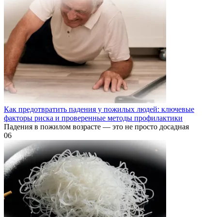
Как предотвратить падения у пожилых людей: ключевые
факторы риска и проверенные методы профилактики
Падения в пожилом возрасте — это не просто досадная
0
6