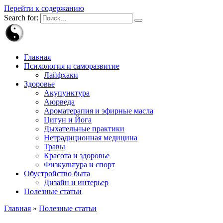
Перейти к содержанию
Search for:
Главная
Психология и саморазвитие
Лайфхаки
Здоровье
Акупунктура
Аюрведа
Ароматерапия и эфирные масла
Цигун и Йога
Дыхательные практики
Нетрадиционная медицина
Травы
Красота и здоровье
Физкультура и спорт
Обустройство быта
Дизайн и интерьер
Полезные статьи
Главная
»
Полезные статьи