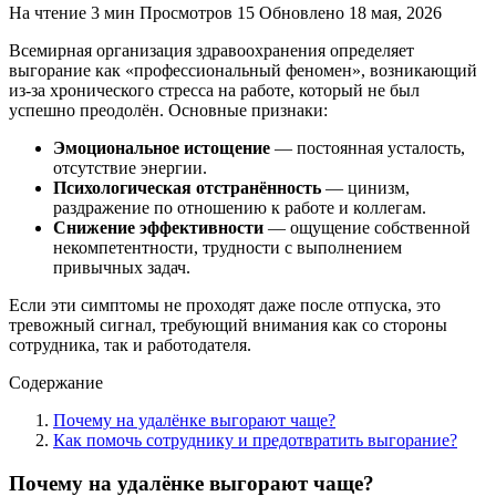
На чтение
3 мин
Просмотров
15
Обновлено
18 мая, 2026
Всемирная организация здравоохранения определяет
выгорание как «профессиональный феномен», возникающий
из-за хронического стресса на работе, который не был
успешно преодолён. Основные признаки:
Эмоциональное истощение
— постоянная усталость,
отсутствие энергии.
Психологическая отстранённость
— цинизм,
раздражение по отношению к работе и коллегам.
Снижение эффективности
— ощущение собственной
некомпетентности, трудности с выполнением
привычных задач.
Если эти симптомы не проходят даже после отпуска, это
тревожный сигнал, требующий внимания как со стороны
сотрудника, так и работодателя.
Содержание
Почему на удалёнке выгорают чаще?
Как помочь сотруднику и предотвратить выгорание?
Почему на удалёнке выгорают чаще?