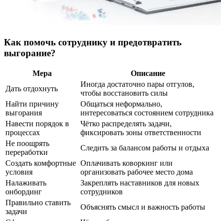
Как помочь сотруднику и предотвратить
выгорание?
Мера
Описание
Иногда достаточно пары отгулов,
Дать отдохнуть
чтобы восстановить силы
Найти причину
Общаться неформально,
выгорания
интересоваться состоянием сотрудника
Навести порядок в
Чётко распределять задачи,
процессах
фиксировать зоны ответственности
Не поощрять
Следить за балансом работы и отдыха
переработки
Создать комфортные
Оплачивать коворкинг или
условия
организовать рабочее место дома
Налаживать
Закреплять наставников для новых
онбординг
сотрудников
Правильно ставить
Объяснять смысл и важность работы
задачи