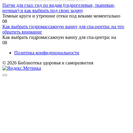
Патчи для глаз: гид по видам (гидрогелевые, тканевые,
ночные) и как выбрать под свою задачу
Темные круги и утренние отеки под веками моментально
0
8
Как выбрать гидромассажную ванну для спа-центра: на что
обратить внимание
Как выбрать гидромассажную ванну для спа-центра: на
0
8
Политика конфиденциальности
© 2026 Библиотека здоровья и саморазвития