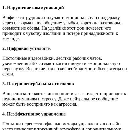
1. Нарушение коммуникаций
В офисе сотрудники получают эмоциональную поддержку
через неформальное общение: улыбки, короткие разговоры,
совместные обеды. На удалёнке этот фон исчезает, что
приводит к чувству изоляции и потере принадлежности к
команде.
2. Цифровая усталость
Постоянные видеозвонки, десятки рабочих чатов,
уведомления 24/7 создают когнитивную и эмоциональную
перегрузку. Возникает иллюзия необходимости быть всегда на
связи.
3. Потеря невербальных сигналов
В переписке теряются интонации и язык тела, что приводит к
недопониманиям и стрессу. Даже нейтральное сообщение
может быть воспринято как агрессия.
4. Неэффективное управление
Попытки перенести офисные методы управления в онлайн
часто приводят к токсичной атмосфере и дополнительному