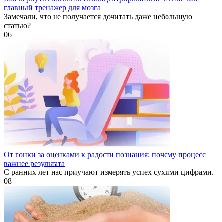
главный тренажер для мозга
Замечали, что не получается дочитать даже небольшую
статью?
0
6
От гонки за оценками к радости познания: почему процесс
важнее результата
С ранних лет нас приучают измерять успех сухими цифрами.
0
8