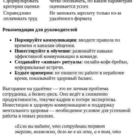
Сформулировать
Чётко обозначать, по каким параметрам
критерии оценки
оценивается успех
Справедливо
Не занижать зарплату только из-за
оплачивать труд
удалённого формата
Рекомендации для руководителей
Нормируйте коммуникации
: вводите правила по
времени и каналам общения.
Инвестируйте в обучение
: развивайте навыки
эффективной коммуникации в команде.
Создавайте «живые» ритуалы
: онлайн-кофе-брейки,
неформальные встречи.
Будьте примером
: не пишите по работе в нерабочее
время, показывайте здоровый баланс.
Выгорание на удалёнке — это не личная проблема
сотрудника, а бизнес-риск. Оно ведёт к снижению
продуктивности, текучке кадров и потере экспертизы.
Инвестиции в здоровую коммуникацию и поддержку
ментального здоровья — необходимое условие для успешной
работы в новых реалиях.
«Если вы видите, что сотрудники теряют
энергию, возможно, дело не в их лени, а в том, что