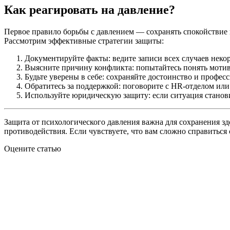
Как реагировать на давление?
Первое правило борьбы с давлением — сохранять спокойствие 
Рассмотрим эффективные стратегии защиты:
Документируйте факты: ведите записи всех случаев неко
Выясните причину конфликта: попытайтесь понять мотив
Будьте уверены в себе: сохраняйте достоинство и профе
Обратитесь за поддержкой: поговорите с HR-отделом ил
Используйте юридическую защиту: если ситуация станов
Защита от психологического давления важна для сохранения з
противодействия. Если чувствуете, что вам сложно справиться
Оцените статью