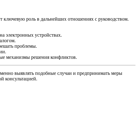
ет ключевую роль в дальнейших отношениях с руководством.
на электронных устройствах.
алогом.
 решать проблемы.
ии.
вые механизмы решения конфликтов.
ременно выявлять подобные случаи и предпринимать меры
ой консультацией.