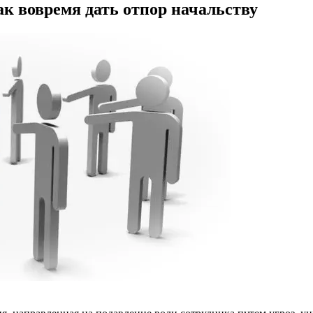
ак вовремя дать отпор начальству