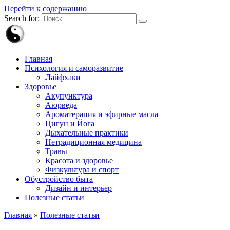
Перейти к содержанию
Search for:
Главная
Психология и саморазвитие
Лайфхаки
Здоровье
Акупунктура
Аюрведа
Ароматерапия и эфирные масла
Цигун и Йога
Дыхательные практики
Нетрадиционная медицина
Травы
Красота и здоровье
Физкультура и спорт
Обустройство быта
Дизайн и интерьер
Полезные статьи
Главная
»
Полезные статьи