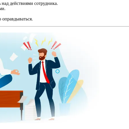
 над действиями сотрудника.
ми.
о оправдываться.