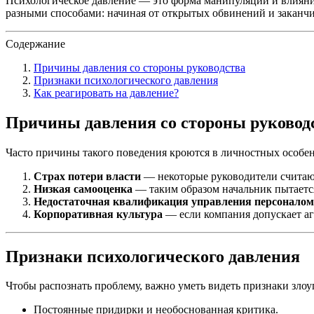
Психологическое давление — это форма манипуляции и влияния
разными способами: начиная от открытых обвинений и заканч
Содержание
Причины давления со стороны руководства
Признаки психологического давления
Как реагировать на давление?
Причины давления со стороны руковод
Часто причины такого поведения кроются в личностных особе
Страх потери власти
— некоторые руководители считают
Низкая самооценка
— таким образом начальник пытаетс
Недостаточная квалификация управления персоналом
Корпоративная культура
— если компания допускает аг
Признаки психологического давления
Чтобы распознать проблему, важно уметь видеть признаки зл
Постоянные придирки и необоснованная критика.