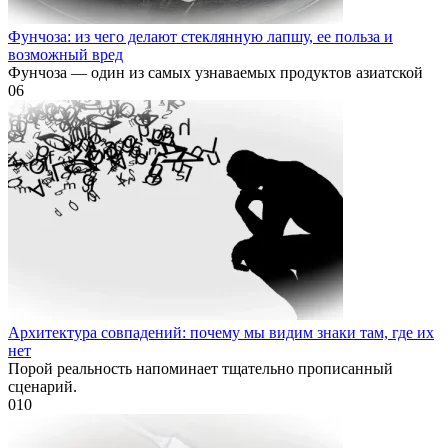
Фунчоза: из чего делают стеклянную лапшу, ее польза и
возможный вред
Фунчоза — один из самых узнаваемых продуктов азиатской
0
6
Архитектура совпадений: почему мы видим знаки там, где их
нет
Порой реальность напоминает тщательно прописанный
сценарий.
0
10