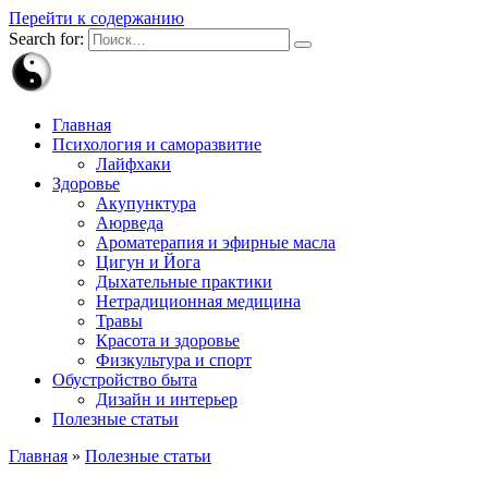
Перейти к содержанию
Search for:
Главная
Психология и саморазвитие
Лайфхаки
Здоровье
Акупунктура
Аюрведа
Ароматерапия и эфирные масла
Цигун и Йога
Дыхательные практики
Нетрадиционная медицина
Травы
Красота и здоровье
Физкультура и спорт
Обустройство быта
Дизайн и интерьер
Полезные статьи
Главная
»
Полезные статьи