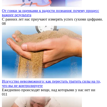
От гонки за оценками к радости познания: почему процесс
важнее результата
С ранних лет нас приучают измерять успех сухими цифрами.
0
8
Искусство невозможного: как перестать тратить силы на то,
что вы не контролируете
Ежедневно происходят вещи, над которыми у нас нет ни
0
11