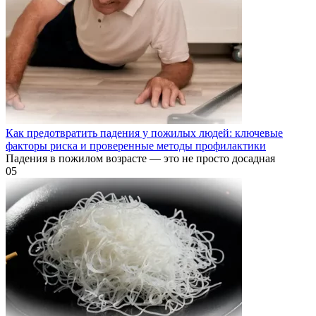
Как предотвратить падения у пожилых людей: ключевые
факторы риска и проверенные методы профилактики
Падения в пожилом возрасте — это не просто досадная
0
5