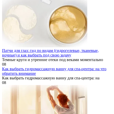
Патчи для глаз: гид по видам (гидрогелевые, тканевые,
ночные) и как выбрать под свою задачу
Темные круги и утренние отеки под веками моментально
0
8
Как выбрать гидромассажную ванну для спа-центра: на что
обратить внимание
Как выбрать гидромассажную ванну для спа-центра: на
0
8