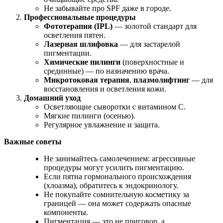
Не забывайте про SPF даже в городе.
Профессиональные процедуры
Фототерапия (IPL)
— золотой стандарт для
осветления пятен.
Лазерная шлифовка
— для застарелой
пигментации.
Химические пилинги
(поверхностные и
срединные) — по назначению врача.
Микротоковая терапия
,
плазмолифтинг
— для
восстановления и осветления кожи.
Домашний уход
Осветляющие сыворотки с витамином С.
Мягкие пилинги (осенью).
Регулярное увлажнение и защита
.
Важные советы
Не занимайтесь самолечением: агрессивные
процедуры могут усилить пигментацию.
Если пятна гормонального происхождения
(хлоазма), обратитесь к эндокринологу.
Не покупайте сомнительную косметику за
границей — она может содержать опасные
компоненты.
Пигментация — это не приговор, а