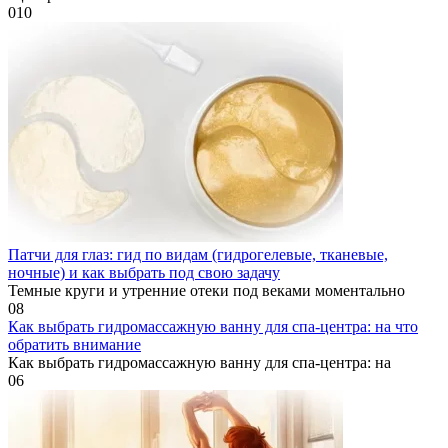
0
10
Патчи для глаз: гид по видам (гидрогелевые, тканевые,
ночные) и как выбрать под свою задачу
Темные круги и утренние отеки под веками моментально
0
8
Как выбрать гидромассажную ванну для спа-центра: на что
обратить внимание
Как выбрать гидромассажную ванну для спа-центра: на
0
6