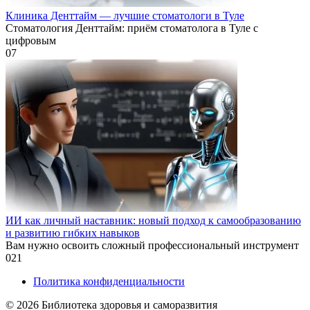
Клиника Денттайм — лучшие стоматологи в Туле
Стоматология Денттайм: приём стоматолога в Туле с
цифровым
0
7
ИИ как личный наставник: новый подход к самообразованию
и развитию гибких навыков
Вам нужно освоить сложный профессиональный инструмент
0
21
Политика конфиденциальности
© 2026 Библиотека здоровья и саморазвития