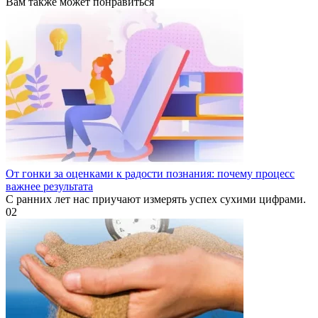
Вам также может понравиться
От гонки за оценками к радости познания: почему процесс
важнее результата
С ранних лет нас приучают измерять успех сухими цифрами.
0
2