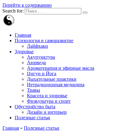
Перейти к содержанию
Search for:
Главная
Психология и саморазвитие
Лайфхаки
Здоровье
Акупунктура
Аюрведа
Ароматерапия и эфирные масла
Цигун и Йога
Дыхательные практики
Нетрадиционная медицина
Травы
Красота и здоровье
Физкультура и спорт
Обустройство быта
Дизайн и интерьер
Полезные статьи
Главная
»
Полезные статьи