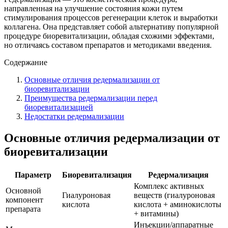
направленная на улучшение состояния кожи путем
стимулирования процессов регенерации клеток и выработки
коллагена. Она представляет собой альтернативу популярной
процедуре биоревитализации, обладая схожими эффектами,
но отличаясь составом препаратов и методиками введения.
Содержание
Основные отличия редермализации от
биоревитализации
Преимущества редермализации перед
биоревитализацией
Недостатки редермализации
Основные отличия редермализации от
биоревитализации
Параметр
Биоревитализация
Редермализация
Комплекс активных
Основной
Гиалуроновая
веществ (гиалуроновая
компонент
кислота
кислота + аминокислоты
препарата
+ витамины)
Инъекции/аппаратные