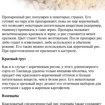
Пропаренный рис популярен в некоторых странах. Его
готовят на пару или пропаривают, пока он еще коричневый,
что позволяет некоторым питательным веществам (например,
тиамину) проникать в само зерно. Пропарка вызывает
желатинизацию крахмала в зерне, и рис становится менее
хрупким. Цвет станет более желтоватым. После пропарки рис
либо сушат и измельчают, либо используют в обычном
режиме. Его также можно использовать как коричневый рис.
При приготовлении не прилипает к кастрюле.
Красный груз
Как и в случае с коричневым рисом, у этого длиннозерного
сорта из Таиланда удалена только внешняя оболочка, что
придает ему красновато-коричневый оттенок и больше
питательных веществ, чем в белом рисе. Его жевательная
текстура и ореховый вкус делают его отличным выбором для
сочетания с карри и жареным картофелем.
Rosematta
Красноватый среднезернистый рис rosematta также сохраняет