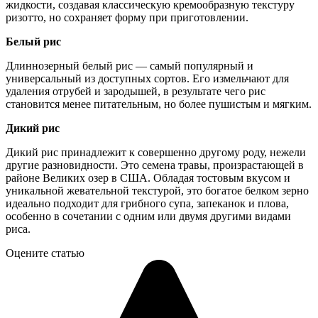
жидкости, создавая классическую кремообразную текстуру
ризотто, но сохраняет форму при приготовлении.
Белый рис
Длиннозерный белый рис — самый популярный и
универсальный из доступных сортов. Его измельчают для
удаления отрубей и зародышей, в результате чего рис
становится менее питательным, но более пушистым и мягким.
Дикий рис
Дикий рис принадлежит к совершенно другому роду, нежели
другие разновидности. Это семена травы, произрастающей в
районе Великих озер в США. Обладая тостовым вкусом и
уникальной жевательной текстурой, это богатое белком зерно
идеально подходит для грибного супа, запеканок и плова,
особенно в сочетании с одним или двумя другими видами
риса.
Оцените статью