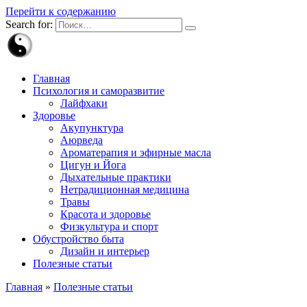
Перейти к содержанию
Search for:
Главная
Психология и саморазвитие
Лайфхаки
Здоровье
Акупунктура
Аюрведа
Ароматерапия и эфирные масла
Цигун и Йога
Дыхательные практики
Нетрадиционная медицина
Травы
Красота и здоровье
Физкультура и спорт
Обустройство быта
Дизайн и интерьер
Полезные статьи
Главная
»
Полезные статьи