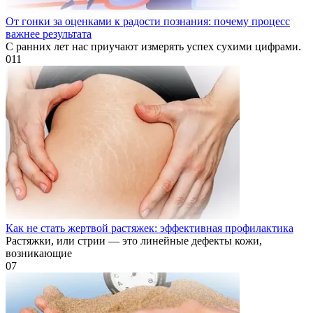
От гонки за оценками к радости познания: почему процесс
важнее результата
С ранних лет нас приучают измерять успех сухими цифрами.
0
11
Как не стать жертвой растяжек: эффективная профилактика
Растяжки, или стрии — это линейные дефекты кожи,
возникающие
0
7