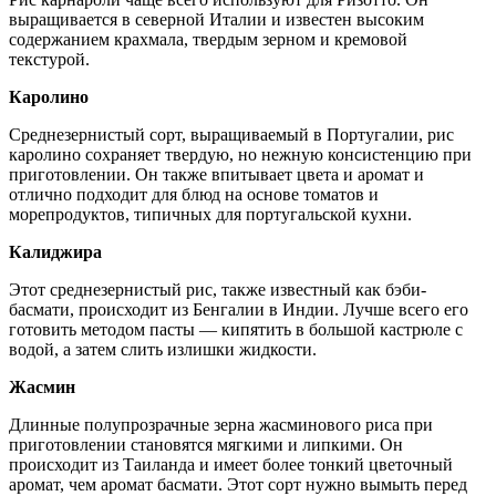
выращивается в северной Италии и известен высоким
содержанием крахмала, твердым зерном и кремовой
текстурой.
Каролино
Среднезернистый сорт, выращиваемый в Португалии, рис
каролино сохраняет твердую, но нежную консистенцию при
приготовлении. Он также впитывает цвета и аромат и
отлично подходит для блюд на основе томатов и
морепродуктов, типичных для португальской кухни.
Калиджира
Этот среднезернистый рис, также известный как бэби-
басмати, происходит из Бенгалии в Индии. Лучше всего его
готовить методом пасты — кипятить в большой кастрюле с
водой, а затем слить излишки жидкости.
Жасмин
Длинные полупрозрачные зерна жасминового риса при
приготовлении становятся мягкими и липкими. Он
происходит из Таиланда и имеет более тонкий цветочный
аромат, чем аромат басмати. Этот сорт нужно вымыть перед