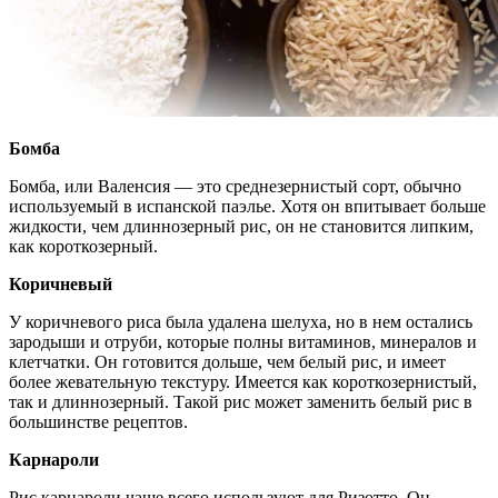
Бомба
Бомба, или Валенсия — это среднезернистый сорт, обычно
используемый в испанской паэлье. Хотя он впитывает больше
жидкости, чем длиннозерный рис, он не становится липким,
как короткозерный.
Коричневый
У коричневого риса была удалена шелуха, но в нем остались
зародыши и отруби, которые полны витаминов, минералов и
клетчатки. Он готовится дольше, чем белый рис, и имеет
более жевательную текстуру. Имеется как короткозернистый,
так и длиннозерный. Такой рис может заменить белый рис в
большинстве рецептов.
Карнароли
Рис карнароли чаще всего используют для Ризотто. Он