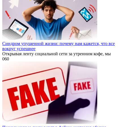
Синдром упущенной жизни: почему нам кажется, что все
вокруг успешнее
Открывая ленту социальной сети за утренним кофе, мы
0
60