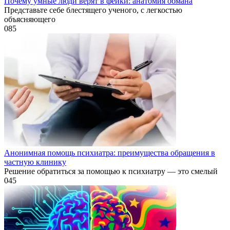
Почему умные люди верят в фейки: анатомия обмана
Представьте себе блестящего ученого, с легкостью
объясняющего
0
85
Анонимная помощь психиатра: преимущества обращения в
частную клинику
Решение обратиться за помощью к психиатру — это смелый
0
45