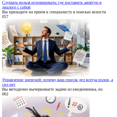
Слушать нельзя игнорировать: где поставить запятую в
диалоге с собой
Вы приходите на прием к специалисту в поисках ясности
0
57
Управление энергией: почему ваш список дел всегда полон, а
сил нет
Вы методично вычеркиваете задачи из ежедневника, но
0
62