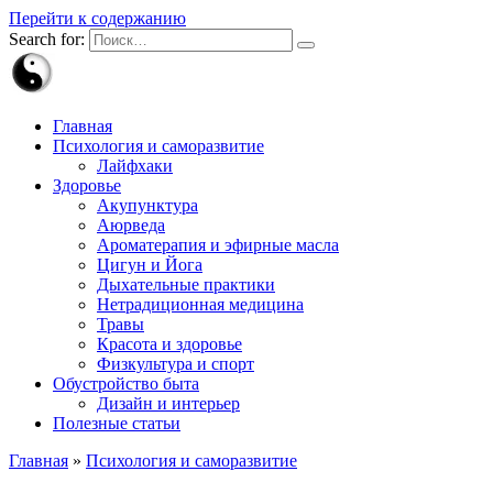
Перейти к содержанию
Search for:
Главная
Психология и саморазвитие
Лайфхаки
Здоровье
Акупунктура
Аюрведа
Ароматерапия и эфирные масла
Цигун и Йога
Дыхательные практики
Нетрадиционная медицина
Травы
Красота и здоровье
Физкультура и спорт
Обустройство быта
Дизайн и интерьер
Полезные статьи
Главная
»
Психология и саморазвитие