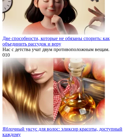
Две способности, которые не обязаны спорить: как
объединить рассудок и веру
Нас с детства учат двум противоположным вещам.
0
10
Яблочный уксус для волос: эликсир красоты, доступный
каждому