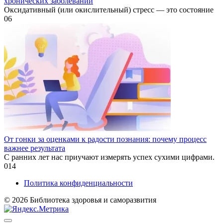
хронических заболеваний
Оксидативный (или окислительный) стресс — это состояние
0
6
От гонки за оценками к радости познания: почему процесс
важнее результата
С ранних лет нас приучают измерять успех сухими цифрами.
0
14
Политика конфиденциальности
© 2026 Библиотека здоровья и саморазвития