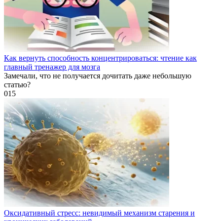
Как вернуть способность концентрироваться: чтение как
главный тренажер для мозга
Замечали, что не получается дочитать даже небольшую
статью?
0
15
Оксидативный стресс: невидимый механизм старения и