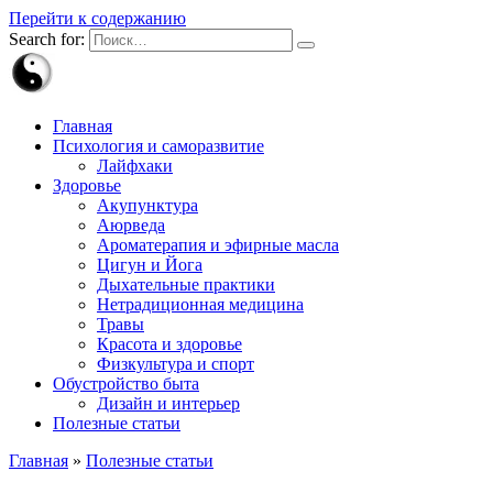
Перейти к содержанию
Search for:
Главная
Психология и саморазвитие
Лайфхаки
Здоровье
Акупунктура
Аюрведа
Ароматерапия и эфирные масла
Цигун и Йога
Дыхательные практики
Нетрадиционная медицина
Травы
Красота и здоровье
Физкультура и спорт
Обустройство быта
Дизайн и интерьер
Полезные статьи
Главная
»
Полезные статьи