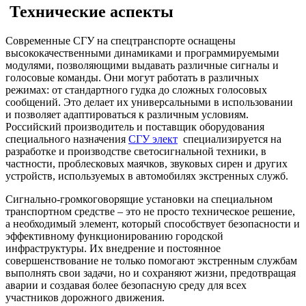
Технические аспекты
Современные СГУ на спецтранспорте оснащены
высококачественными динамиками и программируемыми
модулями, позволяющими выдавать различные сигналы и
голосовые команды. Они могут работать в различных
режимах: от стандартного гудка до сложных голосовых
сообщений. Это делает их универсальными в использовании
и позволяет адаптироваться к различным условиям.
Российский производитель и поставщик оборудования
специального назначения
СГУ элект
специализируется на
разработке и производстве светосигнальной техники, в
частности, проблесковых маячков, звуковых сирен и других
устройств, используемых в автомобилях экстренных служб.
Сигнально-громкоговорящие установки на специальном
транспортном средстве – это не просто техническое решение,
а необходимый элемент, который способствует безопасности и
эффективному функционированию городской
инфраструктуры. Их внедрение и постоянное
совершенствование не только помогают экстренным службам
выполнять свои задачи, но и сохраняют жизни, предотвращая
аварии и создавая более безопасную среду для всех
участников дорожного движения.