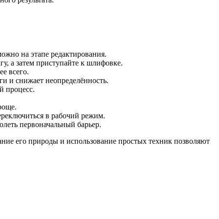
можно на этапе редактирования.
у, а затем приступайте к шлифовке.
е всего.
ги и снижает неопределённость.
й процесс.
роще.
ереключиться в рабочий режим.
олеть первоначальный барьер.
ание его природы и использование простых техник позволяют