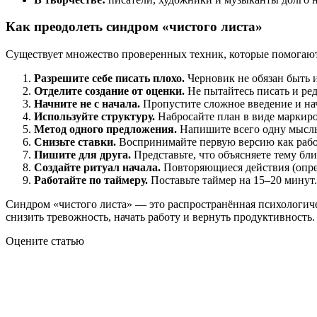
Как преодолеть синдром «чистого листа»
Существует множество проверенных техник, которые помогают
Разрешите себе писать плохо.
Черновик не обязан быть 
Отделите создание от оценки.
Не пытайтесь писать и ред
Начните не с начала.
Пропустите сложное введение и нач
Используйте структуру.
Набросайте план в виде маркиро
Метод одного предложения.
Напишите всего одну мысль 
Снизьте ставки.
Воспринимайте первую версию как рабо
Пишите для друга.
Представьте, что объясняете тему бл
Создайте ритуал начала.
Повторяющиеся действия (опред
Работайте по таймеру.
Поставьте таймер на 15–20 минут
Синдром «чистого листа» — это распространённая психологич
снизить тревожность, начать работу и вернуть продуктивность.
Оцените статью