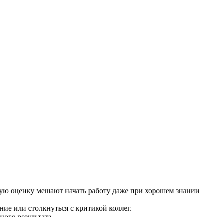
кую оценку мешают начать работу даже при хорошем знании
ие или столкнуться с критикой коллег.
ого результата.