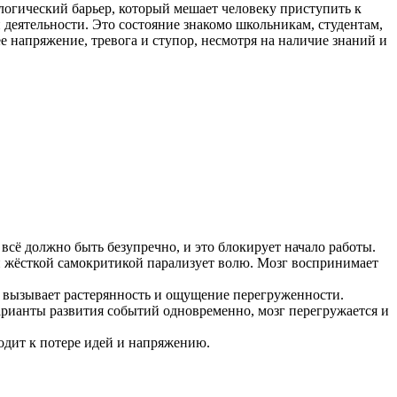
ологический барьер, который мешает человеку приступить к
деятельности. Это состояние знакомо школьникам, студентам,
 напряжение, тревога и ступор, несмотря на наличие знаний и
всё должно быть безупречно, и это блокирует начало работы.
 жёсткой самокритикой парализует волю. Мозг воспринимает
ца вызывает растерянность и ощущение перегруженности.
варианты развития событий одновременно, мозг перегружается и
одит к потере идей и напряжению.