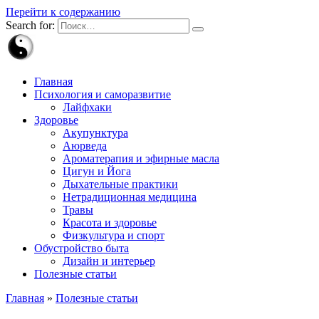
Перейти к содержанию
Search for:
Главная
Психология и саморазвитие
Лайфхаки
Здоровье
Акупунктура
Аюрведа
Ароматерапия и эфирные масла
Цигун и Йога
Дыхательные практики
Нетрадиционная медицина
Травы
Красота и здоровье
Физкультура и спорт
Обустройство быта
Дизайн и интерьер
Полезные статьи
Главная
»
Полезные статьи