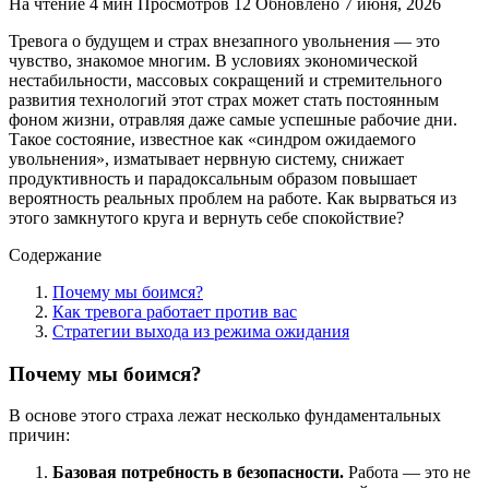
На чтение
4 мин
Просмотров
12
Обновлено
7 июня, 2026
Тревога о будущем и страх внезапного увольнения — это
чувство, знакомое многим. В условиях экономической
нестабильности, массовых сокращений и стремительного
развития технологий этот страх может стать постоянным
фоном жизни, отравляя даже самые успешные рабочие дни.
Такое состояние, известное как «синдром ожидаемого
увольнения», изматывает нервную систему, снижает
продуктивность и парадоксальным образом повышает
вероятность реальных проблем на работе. Как вырваться из
этого замкнутого круга и вернуть себе спокойствие?
Содержание
Почему мы боимся?
Как тревога работает против вас
Стратегии выхода из режима ожидания
Почему мы боимся?
В основе этого страха лежат несколько фундаментальных
причин:
Базовая потребность в безопасности.
Работа — это не