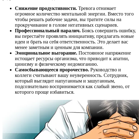
Снижение продуктивности.
Тревога отнимает
огромное количество ментальной энергии. Вместо того
чтобы решать рабочие задачи, вы тратите силы на
прокручивание в голове негативных сценариев.
Профессиональный паралич.
Боясь совершить ошибку,
вы перестаёте проявлять инициативу, предлагать новые
идеи и брать на себя ответственность. Это делает вас
менее заметным и ценным для компании.
Эмоциональное выгорание.
Постоянное напряжение
истощает ресурсы организма, что приводит к апатии,
цинизму и физическому недомоганию.
Самосбывающееся пророчество.
Руководство и
коллеги считывают вашу неуверенность. Сотрудник,
который выглядит напуганным и зашуганным,
подсознательно воспринимается как слабый звено, от
которого проще избавиться.