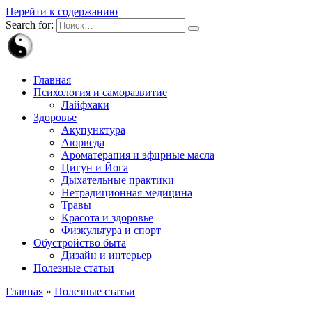
Перейти к содержанию
Search for:
Главная
Психология и саморазвитие
Лайфхаки
Здоровье
Акупунктура
Аюрведа
Ароматерапия и эфирные масла
Цигун и Йога
Дыхательные практики
Нетрадиционная медицина
Травы
Красота и здоровье
Физкультура и спорт
Обустройство быта
Дизайн и интерьер
Полезные статьи
Главная
»
Полезные статьи