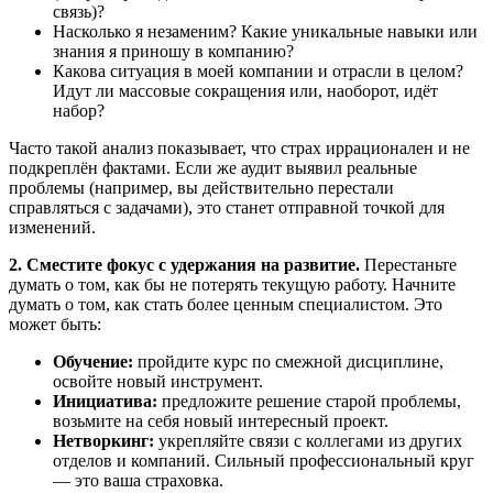
связь)?
Насколько я незаменим? Какие уникальные навыки или
знания я приношу в компанию?
Какова ситуация в моей компании и отрасли в целом?
Идут ли массовые сокращения или, наоборот, идёт
набор?
Часто такой анализ показывает, что страх иррационален и не
подкреплён фактами. Если же аудит выявил реальные
проблемы (например, вы действительно перестали
справляться с задачами), это станет отправной точкой для
изменений.
2. Сместите фокус с удержания на развитие.
Перестаньте
думать о том, как бы не потерять текущую работу. Начните
думать о том, как стать более ценным специалистом. Это
может быть:
Обучение:
пройдите курс по смежной дисциплине,
освойте новый инструмент.
Инициатива:
предложите решение старой проблемы,
возьмите на себя новый интересный проект.
Нетворкинг:
укрепляйте связи с коллегами из других
отделов и компаний. Сильный профессиональный круг
— это ваша страховка.