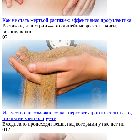
Как не стать жертвой растяжек: эффективная профилактика
Растяжки, или стрии — это линейные дефекты кожи,
возникающие
0
7
Искусство невозможного: как перестать тратить силы на то,
что вы не контролируете
Ежедневно происходят вещи, над которыми у нас нет ни
0
12