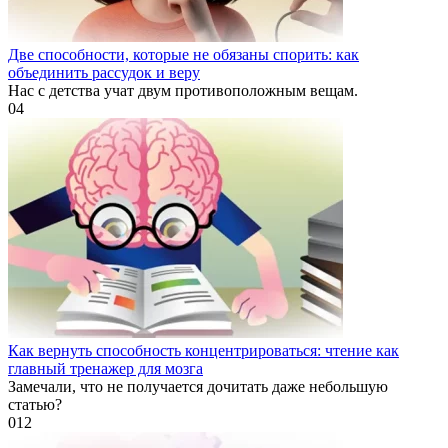
Две способности, которые не обязаны спорить: как
объединить рассудок и веру
Нас с детства учат двум противоположным вещам.
0
4
Как вернуть способность концентрироваться: чтение как
главный тренажер для мозга
Замечали, что не получается дочитать даже небольшую
статью?
0
12