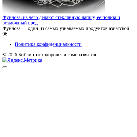
Фунчоза: из чего делают стеклянную лапшу, ее польза и
возможный вред
Фунчоза — один из самых узнаваемых продуктов азиатской
0
6
Политика конфиденциальности
© 2026 Библиотека здоровья и саморазвития