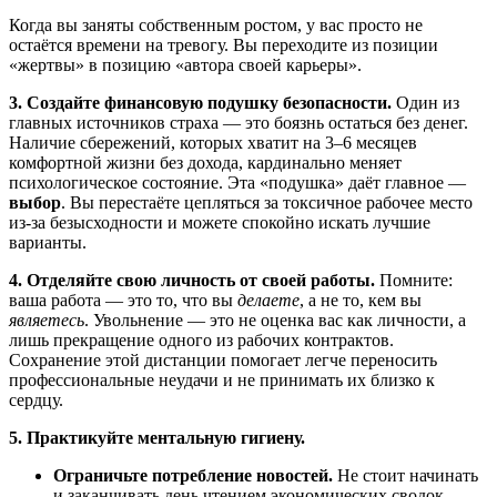
Когда вы заняты собственным ростом, у вас просто не
остаётся времени на тревогу. Вы переходите из позиции
«жертвы» в позицию «автора своей карьеры».
3. Создайте финансовую подушку безопасности.
Один из
главных источников страха — это боязнь остаться без денег.
Наличие сбережений, которых хватит на 3–6 месяцев
комфортной жизни без дохода, кардинально меняет
психологическое состояние. Эта «подушка» даёт главное —
выбор
. Вы перестаёте цепляться за токсичное рабочее место
из-за безысходности и можете спокойно искать лучшие
варианты.
4. Отделяйте свою личность от своей работы.
Помните:
ваша работа — это то, что вы
делаете
, а не то, кем вы
являетесь
. Увольнение — это не оценка вас как личности, а
лишь прекращение одного из рабочих контрактов.
Сохранение этой дистанции помогает легче переносить
профессиональные неудачи и не принимать их близко к
сердцу.
5. Практикуйте ментальную гигиену.
Ограничьте потребление новостей.
Не стоит начинать
и заканчивать день чтением экономических сводок.