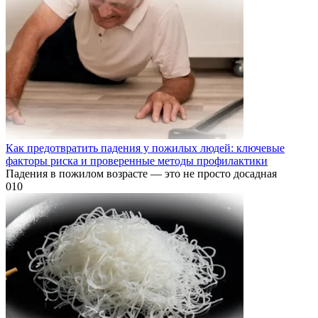
Как предотвратить падения у пожилых людей: ключевые
факторы риска и проверенные методы профилактики
Падения в пожилом возрасте — это не просто досадная
0
10