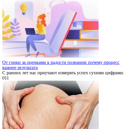
От гонки за оценками к радости познания: почему процесс
важнее результата
С ранних лет нас приучают измерять успех сухими цифрами.
0
11