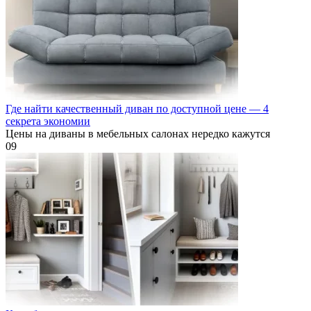
Где найти качественный диван по доступной цене — 4
секрета экономии
Цены на диваны в мебельных салонах нередко кажутся
0
9