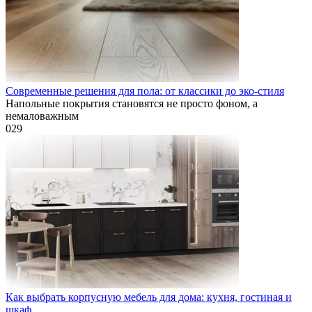
Современные решения для пола: от классики до эко-стиля
Напольные покрытия становятся не просто фоном, а
немаловажным
0
29
Как выбрать корпусную мебель для дома: кухня, гостиная и
шкаф