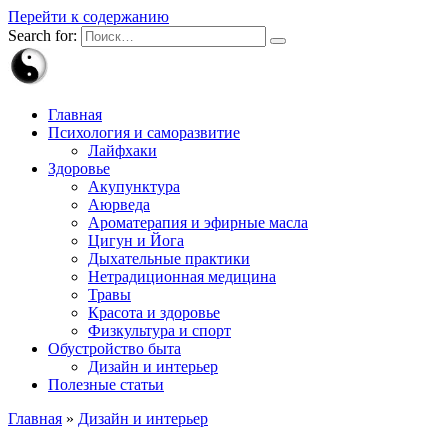
Перейти к содержанию
Search for:
Главная
Психология и саморазвитие
Лайфхаки
Здоровье
Акупунктура
Аюрведа
Ароматерапия и эфирные масла
Цигун и Йога
Дыхательные практики
Нетрадиционная медицина
Травы
Красота и здоровье
Физкультура и спорт
Обустройство быта
Дизайн и интерьер
Полезные статьи
Главная
»
Дизайн и интерьер