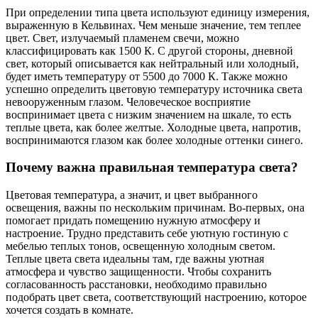
При определении типа цвета используют единицу измерения,
выраженную в Кельвинах. Чем меньше значение, тем теплее
цвет. Свет, излучаемый пламенем свечи, можно
классифицировать как 1500 К. С другой стороны, дневной
свет, который описывается как нейтральный или холодный,
будет иметь температуру от 5500 до 7000 К. Также можно
успешно определить цветовую температуру источника света
невооруженным глазом. Человеческое восприятие
воспринимает цвета с низким значением на шкале, то есть
теплые цвета, как более желтые. Холодные цвета, напротив,
воспринимаются глазом как более холодные оттенки синего.
Почему важна правильная температура света?
Цветовая температура, а значит, и цвет выбранного
освещения, важны по нескольким причинам. Во-первых, она
помогает придать помещению нужную атмосферу и
настроение. Трудно представить себе уютную гостиную с
мебелью теплых тонов, освещенную холодным светом.
Теплые цвета света идеальны там, где важны уютная
атмосфера и чувство защищенности. Чтобы сохранить
согласованность расстановки, необходимо правильно
подобрать цвет света, соответствующий настроению, которое
хочется создать в комнате.