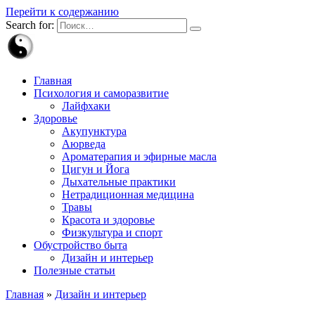
Перейти к содержанию
Search for:
Главная
Психология и саморазвитие
Лайфхаки
Здоровье
Акупунктура
Аюрведа
Ароматерапия и эфирные масла
Цигун и Йога
Дыхательные практики
Нетрадиционная медицина
Травы
Красота и здоровье
Физкультура и спорт
Обустройство быта
Дизайн и интерьер
Полезные статьи
Главная
»
Дизайн и интерьер