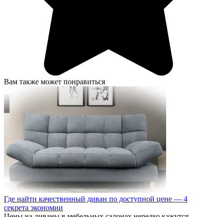
Вам также может понравиться
Где найти качественный диван по доступной цене — 4
секрета экономии
Цены на диваны в мебельных салонах нередко кажутся