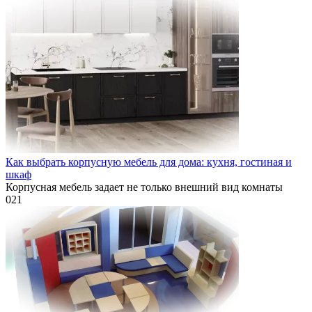
Как выбрать корпусную мебель для дома: кухня, гостиная и
шкаф
Корпусная мебель задает не только внешний вид комнаты
0
21