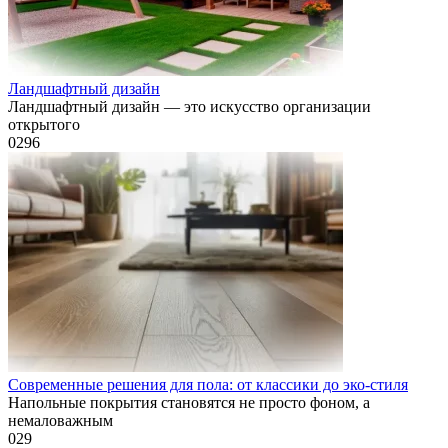
Ландшафтный дизайн
Ландшафтный дизайн — это искусство организации
открытого
0
296
Современные решения для пола: от классики до эко-стиля
Напольные покрытия становятся не просто фоном, а
немаловажным
0
29