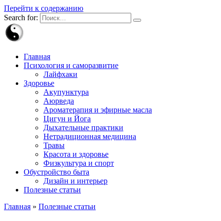
Перейти к содержанию
Search for:
Главная
Психология и саморазвитие
Лайфхаки
Здоровье
Акупунктура
Аюрведа
Ароматерапия и эфирные масла
Цигун и Йога
Дыхательные практики
Нетрадиционная медицина
Травы
Красота и здоровье
Физкультура и спорт
Обустройство быта
Дизайн и интерьер
Полезные статьи
Главная
»
Полезные статьи