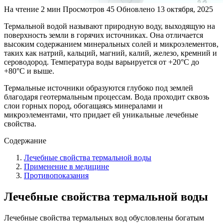
На чтение
2 мин
Просмотров
45
Обновлено
13 октября, 2025
Термальной водой называют природную воду, выходящую на
поверхность земли в горячих источниках. Она отличается
высоким содержанием минеральных солей и микроэлементов,
таких как натрий, кальций, магний, калий, железо, кремний и
сероводород. Температура воды варьируется от +20°C до
+80°C и выше.
Термальные источники образуются глубоко под землей
благодаря геотермальным процессам. Вода проходит сквозь
слои горных пород, обогащаясь минералами и
микроэлементами, что придает ей уникальные лечебные
свойства.
Содержание
Лечебные свойства термальной воды
Применение в медицине
Противопоказания
Лечебные свойства термальной воды
Лечебные свойства термальных вод обусловлены богатым