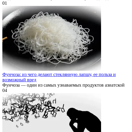
0
1
Фунчоза: из чего делают стеклянную лапшу, ее польза и
возможный вред
Фунчоза — один из самых узнаваемых продуктов азиатской
0
4