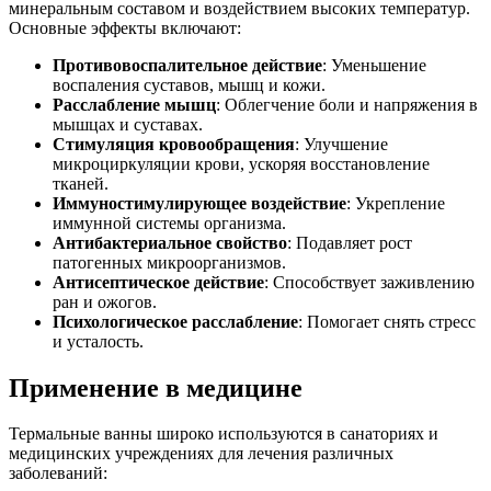
минеральным составом и воздействием высоких температур.
Основные эффекты включают:
Противовоспалительное действие
: Уменьшение
воспаления суставов, мышц и кожи.
Расслабление мышц
: Облегчение боли и напряжения в
мышцах и суставах.
Стимуляция кровообращения
: Улучшение
микроциркуляции крови, ускоряя восстановление
тканей.
Иммуностимулирующее воздействие
: Укрепление
иммунной системы организма.
Антибактериальное свойство
: Подавляет рост
патогенных микроорганизмов.
Антисептическое действие
: Способствует заживлению
ран и ожогов.
Психологическое расслабление
: Помогает снять стресс
и усталость.
Применение в медицине
Термальные ванны широко используются в санаториях и
медицинских учреждениях для лечения различных
заболеваний: