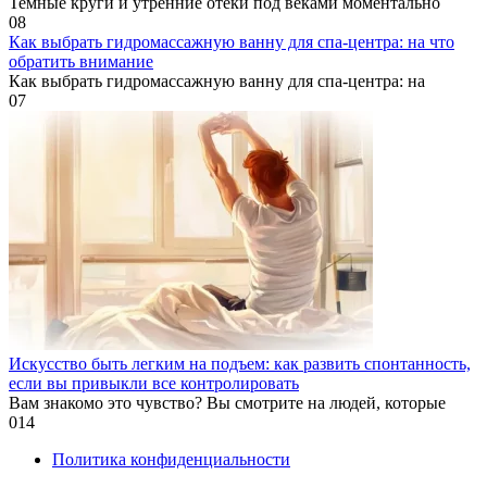
Темные круги и утренние отеки под веками моментально
0
8
Как выбрать гидромассажную ванну для спа-центра: на что
обратить внимание
Как выбрать гидромассажную ванну для спа-центра: на
0
7
Искусство быть легким на подъем: как развить спонтанность,
если вы привыкли все контролировать
Вам знакомо это чувство? Вы смотрите на людей, которые
0
14
Политика конфиденциальности