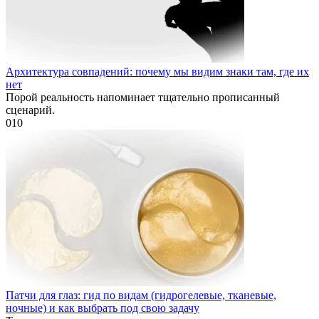
Архитектура совпадений: почему мы видим знаки там, где их
нет
Порой реальность напоминает тщательно прописанный
сценарий.
0
10
Патчи для глаз: гид по видам (гидрогелевые, тканевые,
ночные) и как выбрать под свою задачу