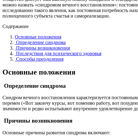
можно назвать «синдромом вечного восстановления»: постоянн
исследованию такого явления, как постоянная потребность нах
полноценного субъекта счастья и самореализации.
Содержание
Основные положения
Определение синдрома
Причины возникновения
Последствия для психического здоровья
Способы преодоления
Основные положения
Определение синдрома
Синдром вечного восстановления характеризуется постоянны
перемен («Вот закончу курсы, вот поменяю работу, вот похуд
значимости и редко испытывают внутреннее удовлетворение до
Причины возникновения
Основные причины развития синдрома включают: