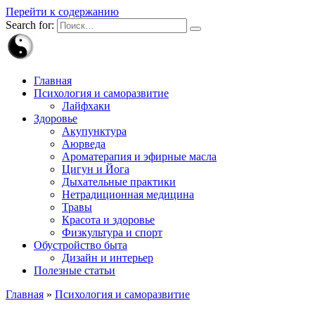
Перейти к содержанию
Search for:
Главная
Психология и саморазвитие
Лайфхаки
Здоровье
Акупунктура
Аюрведа
Ароматерапия и эфирные масла
Цигун и Йога
Дыхательные практики
Нетрадиционная медицина
Травы
Красота и здоровье
Физкультура и спорт
Обустройство быта
Дизайн и интерьер
Полезные статьи
Главная
»
Психология и саморазвитие