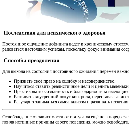
Последствия для психического здоровья
Постоянное ощущение дефицита ведет к хроническому стрессу
радоваться настоящим успехам, поскольку фокус внимания со
Способы преодоления
Для выхода из состояния постоянного ожидания перемен важно
Признать своё право на ошибку и несовершенство.
Научиться ставить реалистичные цели и ценить маленьки
Практиковать осознанность и благодарность за имеющиес
Развивать внутренний локус контроля, переставая зависе
Регулярно заниматься самоанализом и развивать позитив
Освобождение от зависимости от статуса «я ещё не в порядке
поняв истинные причины своего поведения, можно освободитьс