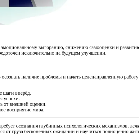
, эмоциональному выгоранию, снижению самооценки и развитию 
средоточен исключительно на будущем улучшении.
 осознать наличие проблемы и начать целенаправленную работу
е шаги вперёд.
я успехи.
ть от внешней оценки.
ное восприятие мира.
» требует осознания глубинных психологических механизмов, ле
я от груза бесконечных ожиданий и научиться полноценно жить 