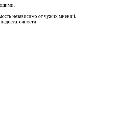
ающими.
мость независимо от чужих мнений.
 недостаточности.