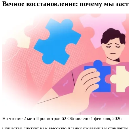
Вечное восстановление: почему мы застр
На чтение
2 мин
Просмотров
62
Обновлено
1 февраля, 2026
Общество диктует нам высокую планку ожиданий и стандарты 