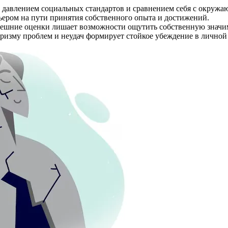
е давлением социальных стандартов и сравнением себя с окруж
рьером на пути принятия собственного опыта и достижений.
внешние оценки лишает возможности ощутить собственную значи
призму проблем и неудач формирует стойкое убеждение в личной