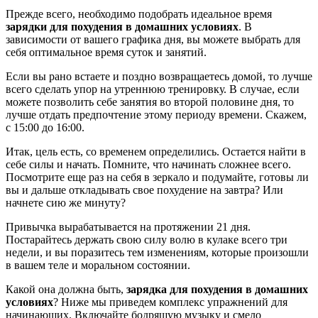
Прежде всего, необходимо подобрать идеальное время
зарядки для похудения в домашних условиях
. В
зависимости от вашего графика дня, вы можете выбрать для
себя оптимальное время суток и занятий.
Если вы рано встаете и поздно возвращаетесь домой, то лучше
всего сделать упор на утреннюю тренировку. В случае, если
можете позволить себе занятия во второй половине дня, то
лучше отдать предпочтение этому периоду времени. Скажем,
с 15:00 до 16:00.
Итак, цель есть, со временем определились. Остается найти в
себе силы и начать. Помните, что начинать сложнее всего.
Посмотрите еще раз на себя в зеркало и подумайте, готовы ли
вы и дальше откладывать свое похудение на завтра? Или
начнете сию же минуту?
Привычка вырабатывается на протяжении 21 дня.
Постарайтесь держать свою силу волю в кулаке всего три
недели, и вы поразитесь тем изменениям, которые произошли
в вашем теле и моральном состоянии.
Какой она должна быть,
зарядка для похудения в домашних
условиях
? Ниже мы приведем комплекс упражнений для
начинающих. Включайте бодрящую музыку и смело