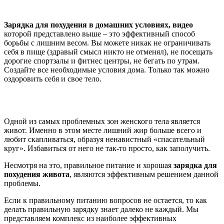
Зарядка для похудения в домашних условиях, видео
которой представлено выше – это эффективный способ
борьбы с лишним весом. Вы можете никак не ограничивать
себя в пище (здравый смысл никто не отменял), не посещать
дорогие спортзалы и фитнес центры, не бегать по утрам.
Создайте все необходимые условия дома. Только так можно
оздоровить себя и свое тело.
Зарядка для похудения живота
Одной из самых проблемных зон женского тела является
живот. Именно в этом месте лишний жир больше всего и
любит скапливаться, образуя ненавистный «спасательный
круг». Избавиться от него не так-то просто, как заполучить.
Несмотря на это, правильное питание и хорошая
зарядка для
похудения живота
, являются эффективным решением данной
проблемы.
Если к правильному питанию вопросов не остается, то как
делать правильную зарядку знает далеко не каждый. Мы
представляем комплекс из наиболее эффективных