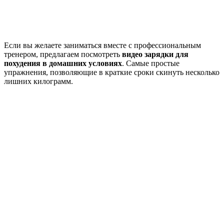
Зарядка для похудения в домашних
условиях: видео
Если вы желаете заниматься вместе с профессиональным
тренером, предлагаем посмотреть
видео зарядки для
похудения в домашних условиях
. Самые простые
упражнения, позволяющие в краткие сроки скинуть несколько
лишних килограмм.