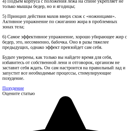
4) Подъем корпуса с положения лежа на спине укрепляет не
только мышцы бедер, но и ягодицы;
5) Принцип действия махов вверх схож с «ножницами».
Активное упражнение по сжиганию жира в проблемных
зонах тела;
6) Самое эффективное упражнение, хорошо убирающее жир с
бедер, это, несомненно, бабочка. Оно в разы тяжелее
предыдущих, однако эффект превзойдет сам себя.
Будьте уверены, как только вы найдете время для себя,
избавитесь от собственной лени и отговорок, организм не
заставит себя ждать. Он сам настроится на правильный лад и
запустит все необходимые процессы, стимулирующие
похудение.
Похудение
Оцените статью