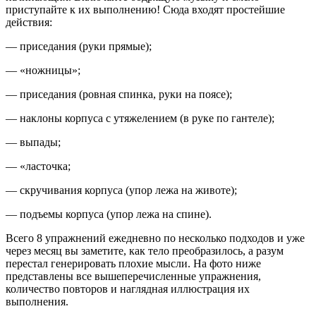
приступайте к их выполнению! Сюда входят простейшие
действия:
— приседания (руки прямые);
— «ножницы»;
— приседания (ровная спинка, руки на поясе);
— наклоны корпуса с утяжелением (в руке по гантеле);
— выпады;
— «ласточка;
— скручивания корпуса (упор лежа на животе);
— подъемы корпуса (упор лежа на спине).
Всего 8 упражнений ежедневно по несколько подходов и уже
через месяц вы заметите, как тело преобразилось, а разум
перестал генерировать плохие мысли. На фото ниже
представлены все вышеперечисленные упражнения,
количество повторов и наглядная иллюстрация их
выполнения.