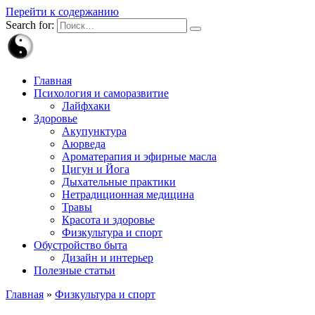
Перейти к содержанию
Search for:
Главная
Психология и саморазвитие
Лайфхаки
Здоровье
Акупунктура
Аюрведа
Ароматерапия и эфирные масла
Цигун и Йога
Дыхательные практики
Нетрадиционная медицина
Травы
Красота и здоровье
Физкультура и спорт
Обустройство быта
Дизайн и интерьер
Полезные статьи
Главная
»
Физкультура и спорт