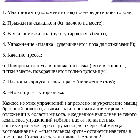
1. Махи ногами (положение стоя) поочередно в обе стороны;
2. Прыжки на скакалке и бег (можно на месте);
3. Втягивание живота (руки упираются в бедра);
4. Упражнение «планка» (удерживается поза для отжиманий);
5. Качание пресса;
6. Повороты корпуса в положении лежа (руки в стороны,
пятки вместе, поворачивается только туловище);
7. Наклоны корпуса влево-вправо (положение стоя);
8. «Ножницы» в упоре лежа.
Каждое из этих упражнений направлено на укрепление мышц
брюшной полости, а также активное сжигание жировых
отложений в области живота. Ежедневное выполнение такого
комплекса упражнений избавит вас от ненавистных
сантиметров уже через пару месяцев, а через 3-4 месяца
воспоминание о «спасательном круге» останется навсегда в
прошлом. Согласитесь, заманчива. Не так ли?