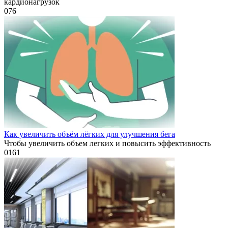
кардионагрузок
0
76
Как увеличить объём лёгких для улучшения бега
Чтобы увеличить объем легких и повысить эффективность
0
161