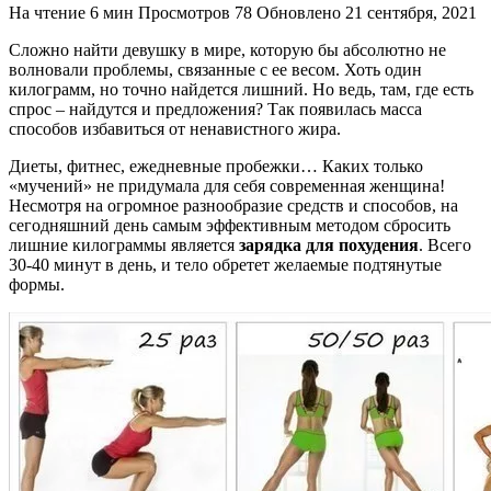
На чтение
6 мин
Просмотров
78
Обновлено
21 сентября, 2021
Сложно найти девушку в мире, которую бы абсолютно не
волновали проблемы, связанные с ее весом
. Хоть один
килограмм, но точно найдется лишний. Но ведь, там, где есть
спрос – найдутся и предложения? Так появилась масса
способов избавиться от ненавистного жира.
Диеты, фитнес, ежедневные пробежки… Каких только
«мучений» не придумала для себя современная женщина!
Несмотря на огромное разнообразие средств и способов, на
сегодняшний день самым эффективным методом сбросить
лишние килограммы является
зарядка для похудения
. Всего
30-40 минут в день, и тело обретет желаемые подтянутые
формы.