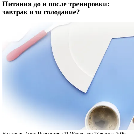
Питания до и после тренировки:
завтрак или голодание?
На чтение
2 мин
Просмотров
11
Обновлено
18 января, 2026