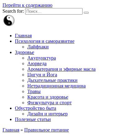
Перейти к содержанию
Search for:
Главная
Психология и саморазвитие
Лайфхаки
Здоровье
Акупунктура
Аюрведа
Ароматерапия и эфирные масла
Цигун и Йога
Дыхательные практики
Нетрадиционная медицина
Травы
Красота и здоровье
Физкультура и спорт
Обустройство быта
Дизайн и интерьер
Полезные статьи
Главная
»
Правильное питание