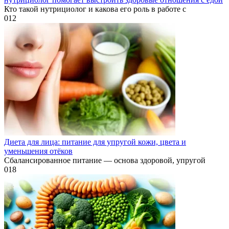
Кто такой нутрициолог и какова его роль в работе с
0
12
Диета для лица: питание для упругой кожи, цвета и
уменьшения отёков
Сбалансированное питание — основа здоровой, упругой
0
18