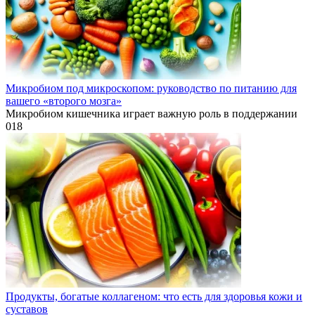
Микробиом под микроскопом: руководство по питанию для
вашего «второго мозга»
Микробиом кишечника играет важную роль в поддержании
0
18
Продукты, богатые коллагеном: что есть для здоровья кожи и
суставов