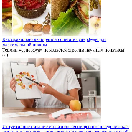
Как правильно выбирать и сочетать суперфуды для
максимальной пользы
Термин «суперфуд» не является строгим научным понятием
0
10
Интуитивное питание и психология пищевого поведения: как
нутрициолог помогает выстроить здоровые отношения с едой