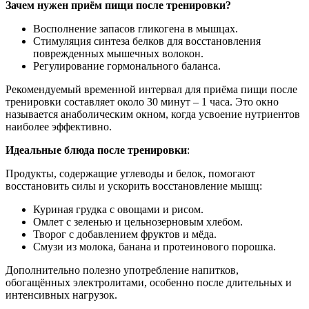
Зачем нужен приём пищи после тренировки?
Восполнение запасов гликогена в мышцах.
Стимуляция синтеза белков для восстановления
поврежденных мышечных волокон.
Регулирование гормонального баланса.
Рекомендуемый временной интервал для приёма пищи после
тренировки составляет около 30 минут – 1 часа. Это окно
называется анаболическим окном, когда усвоение нутриентов
наиболее эффективно.
Идеальные блюда после тренировки
:
Продукты, содержащие углеводы и белок, помогают
восстановить силы и ускорить восстановление мышц:
Куриная грудка с овощами и рисом.
Омлет с зеленью и цельнозерновым хлебом.
Творог с добавлением фруктов и мёда.
Смузи из молока, банана и протеинового порошка.
Дополнительно полезно употребление напитков,
обогащённых электролитами, особенно после длительных и
интенсивных нагрузок.