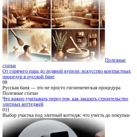
Полезные
статьи
От горячего пара до ледяной купели: искусство контрастных
процедур в русской бане
0
8
Русская баня — это не просто гигиеническая процедура
Полезные статьи
Что важно учитывать перед тем, как заказать строительство
элитных коттеджей
0
11
Выбор участка под элитный коттедж: что учесть до покупки