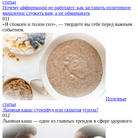
статьи
Почему аффирмации не работают: как заставить позитивное
мышление служить вам, а не обманывать
0
11
«Я спокоен и полон сил», — твердите вы себе перед важным
событием.
Полезные
статьи
Льняная каша: суперфуд или скрытая угроза?
0
12
Льняная каша — один из главных трендов в сфере здорового