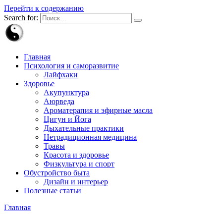
Перейти к содержанию
Search for:
Главная
Психология и саморазвитие
Лайфхаки
Здоровье
Акупунктура
Аюрведа
Ароматерапия и эфирные масла
Цигун и Йога
Дыхательные практики
Нетрадиционная медицина
Травы
Красота и здоровье
Физкультура и спорт
Обустройство быта
Дизайн и интерьер
Полезные статьи
Главная