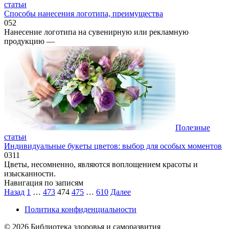
статьи
Способы нанесения логотипа, преимущества
0
52
Нанесение логотипа на сувенирную или рекламную
продукцию —
Полезные
статьи
Индивидуальные букеты цветов: выбор для особых моментов
0
311
Цветы, несомненно, являются воплощением красоты и
изысканности.
Навигация по записям
Назад
1
…
473
474
475
…
610
Далее
Политика конфиденциальности
© 2026 Библиотека здоровья и саморазвития