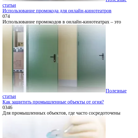
статьи
Использование промокода для онлайн-кинотеатров
0
74
Использование промокодов в онлайн-кинотеатрах – это
Полезные
статьи
Как защитить промышленные объекты от огня?
0
346
Для промышленных объектов, где часто сосредоточены