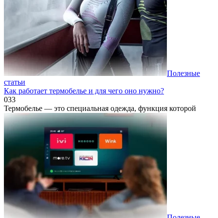
Полезные
статьи
Как работает термобелье и для чего оно нужно?
0
33
Термобелье — это специальная одежда, функция которой
Полезные