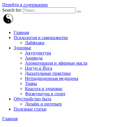
Перейти к содержанию
Search for:
Главная
Психология и саморазвитие
Лайфхаки
Здоровье
Акупунктура
Аюрведа
Ароматерапия и эфирные масла
Цигун и Йога
Дыхательные практики
Нетрадиционная медицина
Травы
Красота и здоровье
Физкультура и спорт
Обустройство быта
Дизайн и интерьер
Полезные статьи
Главная