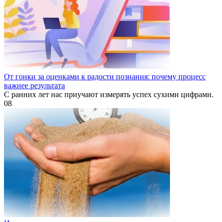
От гонки за оценками к радости познания: почему процесс
важнее результата
С ранних лет нас приучают измерять успех сухими цифрами.
0
8