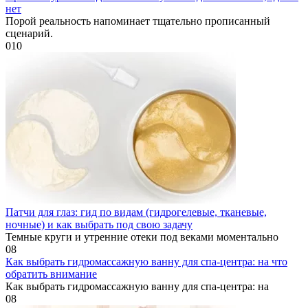
нет
Порой реальность напоминает тщательно прописанный
сценарий.
0
10
Патчи для глаз: гид по видам (гидрогелевые, тканевые,
ночные) и как выбрать под свою задачу
Темные круги и утренние отеки под веками моментально
0
8
Как выбрать гидромассажную ванну для спа-центра: на что
обратить внимание
Как выбрать гидромассажную ванну для спа-центра: на
0
8