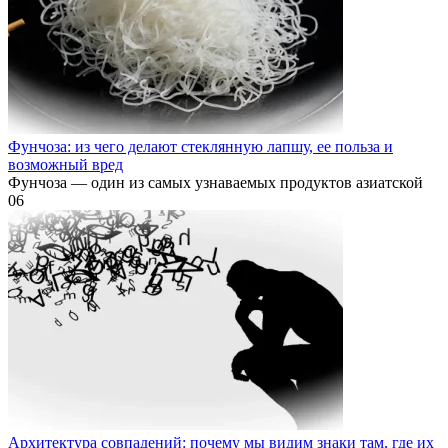
Фунчоза: из чего делают стеклянную лапшу, ее польза и
возможный вред
Фунчоза — один из самых узнаваемых продуктов азиатской
0
6
Архитектура совпадений: почему мы видим знаки там, где их