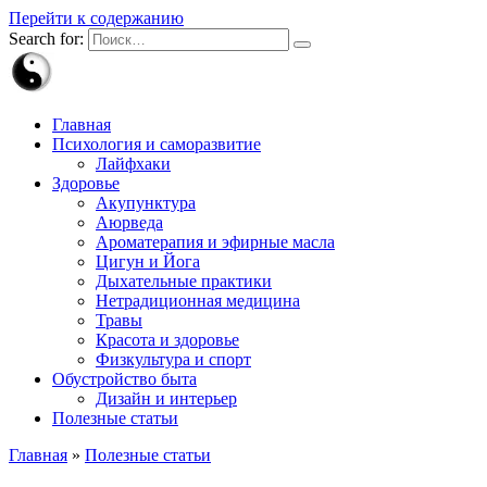
Перейти к содержанию
Search for:
Главная
Психология и саморазвитие
Лайфхаки
Здоровье
Акупунктура
Аюрведа
Ароматерапия и эфирные масла
Цигун и Йога
Дыхательные практики
Нетрадиционная медицина
Травы
Красота и здоровье
Физкультура и спорт
Обустройство быта
Дизайн и интерьер
Полезные статьи
Главная
»
Полезные статьи