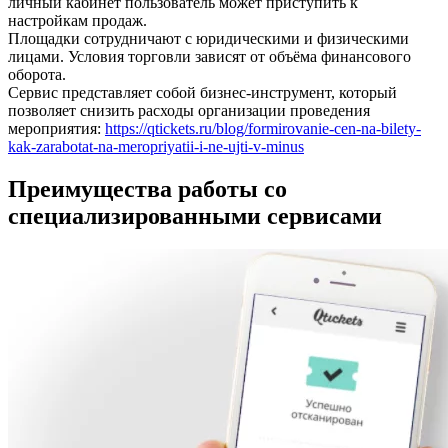
личный кабинет пользователь может приступить к
настройкам продаж.
Площадки сотрудничают с юридическими и физическими
лицами. Условия торговли зависят от объёма финансового
оборота.
Сервис представляет собой бизнес-инструмент, который
позволяет снизить расходы организации проведения
мероприятия:
https://qtickets.ru/blog/formirovanie-cen-na-bilety-
kak-zarabotat-na-meropriyatii-i-ne-ujti-v-minus
Преимущества работы со
специализированными сервисами