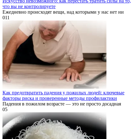
Искусство невозможного: как перестать тратить силы на то,
что вы не контролируете
Ежедневно происходят вещи, над которыми у нас нет ни
0
11
Как предотвратить падения у пожилых людей: ключевые
факторы риска и проверенные методы профилактики
Падения в пожилом возрасте — это не просто досадная
0
5