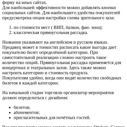
форму на иных сайтах.
Для наибольшей эффективности можно добавлять кнопки
социальных сайтов. Для наибольшего удобства покупателей
предусмотрена опция настройки схемы зрительного зала:
по стоимости мест ( ВИП, балкон, фан- зона);
классическая прямоугольная рассадка.
Названия указывают на английском и русском языках.
Продавец может в тонкостях расписать какие выгоды дает
покупателю билет определённой категории. При
самостоятельной реализации сложно настроить такое
количество опций. Прямоугольная рассадка применяется для
концертных и театральных залов. Здесь также можно
настроить категорию и стоимость продукта.
Покупателям удобно, когда они видят количество свободных
билетов в каждой категории.
На начальной стадии торговли организатор мероприятия
должен определиться с дизайном:
билетов;
абонементов;
пригласительных для почётных гостей.