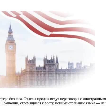
й сфере бизнеса. Отделы продаж ведут переговоры с иностранны
Компании, стремящиеся к росту, понимают: знание языка — не 