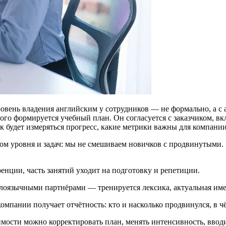
овень владения английским у сотрудников — не формально, а с 
ого формируется учебный план. Он согласуется с заказчиком, вк
ак будет измеряться прогресс, какие метрики важны для компании
ом уровня и задач: мы не смешиваем новичков с продвинутыми. П
енции, часть занятий уходит на подготовку и репетиции.
лоязычными партнёрами — тренируется лексика, актуальная имен
омпании получает отчётность: кто и насколько продвинулся, в ч
мости можно корректировать план, менять интенсивность, ввод