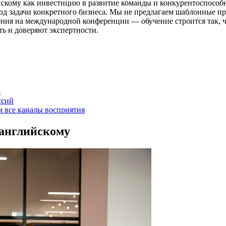
скому как инвестицию в развитие команды и конкурентоспособн
д задачи конкретного бизнеса. Мы не предлагаем шаблонные п
ния на международной конференции — обучение строится так, 
сть и доверяют экспертности.
о
ссий
м все каналы восприятия
 английскому