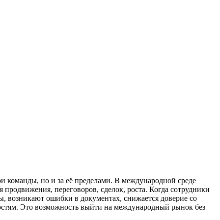
 команды, но и за её пределами. В международной среде
 продвижения, переговоров, сделок, роста. Когда сотрудники
сы, возникают ошибки в документах, снижается доверие со
остям. Это возможность выйти на международный рынок без