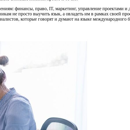
ниям: финансы, право, IT, маркетинг, управление проектами и 
никам не просто выучить язык, а овладеть им в рамках своей пр
иалистов, которые говорят и думают на языке международного б