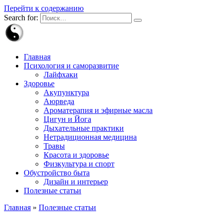
Перейти к содержанию
Search for:
Главная
Психология и саморазвитие
Лайфхаки
Здоровье
Акупунктура
Аюрведа
Ароматерапия и эфирные масла
Цигун и Йога
Дыхательные практики
Нетрадиционная медицина
Травы
Красота и здоровье
Физкультура и спорт
Обустройство быта
Дизайн и интерьер
Полезные статьи
Главная
»
Полезные статьи