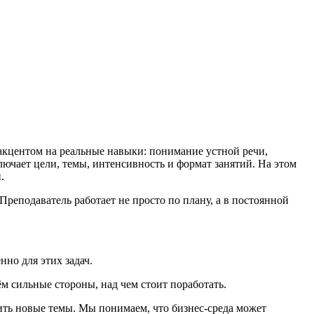
акцентом на реальные навыки: понимание устной речи,
лючает цели, темы, интенсивность и формат занятий. На этом
.
реподаватель работает не просто по плану, а в постоянной
но для этих задач.
ём сильные стороны, над чем стоит поработать.
ить новые темы. Мы понимаем, что бизнес-среда может