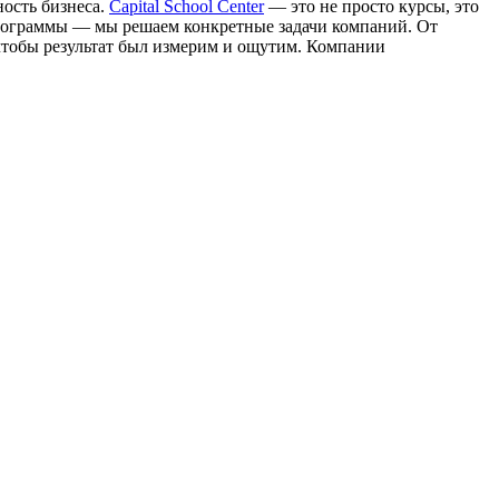
ость бизнеса.
Capital School Center
— это не просто курсы, это
рограммы — мы решаем конкретные задачи компаний. От
чтобы результат был измерим и ощутим. Компании