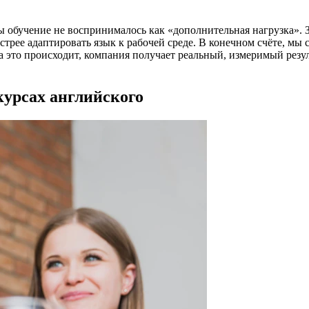
 обучение не воспринималось как «дополнительная нагрузка». 
трее адаптировать язык к рабочей среде. В конечном счёте, мы с
 это происходит, компания получает реальный, измеримый резул
курсах английского