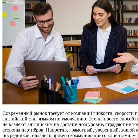
Современный рынок требует от компаний гибкости, скорости п
английский стал языком по умолчанию. Это не просто способ п
не владеют английским на достаточном уровне, страдают не то
стороны партнёров. Напротив, грамотный, уверенный, живой 
посредников, наладить прямую коммуникацию с клиентами, уча