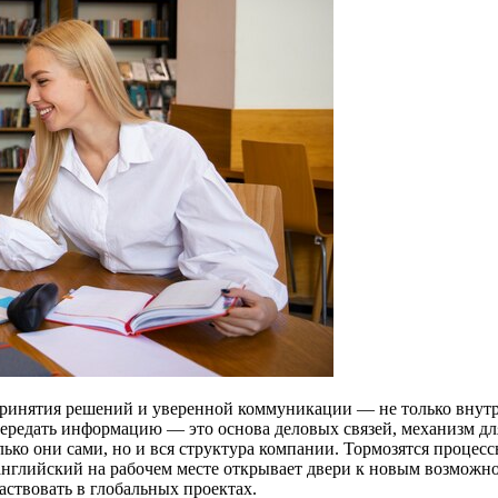
ринятия решений и уверенной коммуникации — не только внутри
ередать информацию — это основа деловых связей, механизм для
лько они сами, но и вся структура компании. Тормозятся процес
английский на рабочем месте открывает двери к новым возможн
ствовать в глобальных проектах.