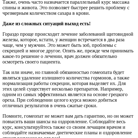
Также, очень часто назначается параллельный курс массажа
спины и живота. Это позволяет быстрее решить проблему с
чрезмерным количеством сахара в крови.
Даже из сложных ситуаций выход есть!
Гораздо проще происходит лечение заболеваний щитовидной
железы, которое, кстати, у женщин встречается в два раза
чаще, чем у мужчин. Это может быть зоб, проблемы с
секрецией и многое другое. Опять же, прежде чем принимать
какое-то решение о лечении, врач должен обязательно
осмотреть своего пациента.
Так или иначе, но главной обязанностью гомеопата будет
являться удаление излишнего количества гормонов, а также
нормализация работы секреции, которая выделяет их. Для
этих целей существует несколько препаратов. Например,
одним из самых эффективных является на основе грецкого
ореха. При соблюдении целого курса можно добиться
отличных результатов в очень сжатые сроки.
Помните, гомеопат не может вам дать гарантию, но он может
повысить ваши шансы на оздоровление. Соблюдайте весь
курс, консультируйтесь также со своим лечащим врачом и
соблюдайте назначаемые диетические планы и оздоровление