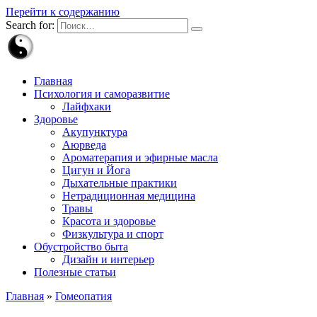
Перейти к содержанию
Search for:
Главная
Психология и саморазвитие
Лайфхаки
Здоровье
Акупунктура
Аюрведа
Ароматерапия и эфирные масла
Цигун и Йога
Дыхательные практики
Нетрадиционная медицина
Травы
Красота и здоровье
Физкультура и спорт
Обустройство быта
Дизайн и интерьер
Полезные статьи
Главная
»
Гомеопатия