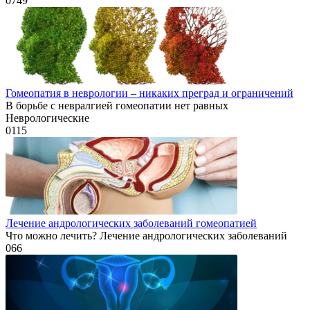
0
749
Гомеопатия в неврологии – никаких преград и ограничений
В борьбе с невралгией гомеопатии нет равных
Неврологические
0
115
Лечение андрологических заболеваний гомеопатией
Что можно лечить? Лечение андрологических заболеваний
0
66