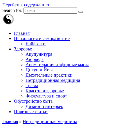
Перейти к содержанию
Search for:
Главная
Психология и саморазвитие
Лайфхаки
Здоровье
Акупунктура
Аюрведа
Ароматерапия и эфирные масла
Цигун и Йога
Дыхательные практики
Нетрадиционная медицина
Травы
Красота и здоровье
Физкультура и спорт
Обустройство быта
Дизайн и интерьер
Полезные статьи
Главная
»
Нетрадиционная медицина