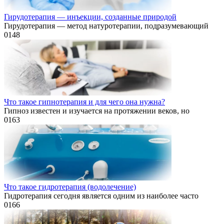
Гирудотерапия — инъекции, созданные природой
Гирудотерапия — метод натуротерапии, подразумевающий
0
148
Что такое гипнотерапия и для чего она нужна?
Гипноз известен и изучается на протяжении веков, но
0
163
Что такое гидротерапия (водолечение)
Гидротерапия сегодня является одним из наиболее часто
0
166