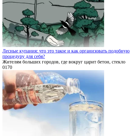
Лесные купания: что это такое и как организовать подобную
процедуру для себя?
Жителям больших городов, где вокруг царит бетон, стекло
0
170