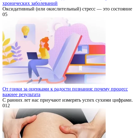
хронических заболеваний
Оксидативный (или окислительный) стресс — это состояние
0
5
От гонки за оценками к радости познания: почему процесс
важнее результата
С ранних лет нас приучают измерять успех сухими цифрами.
0
12