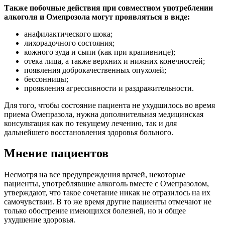
Также побочные действия при совместном употреблении
алкоголя и Омепрозола могут проявляться в виде:
анафилактического шока;
лихорадочного состояния;
кожного зуда и сыпи (как при крапивнице);
отека лица, а также верхних и нижних конечностей;
появления доброкачественных опухолей;
бессонницы;
проявления агрессивности и раздражительности.
Для того, чтобы состояние пациента не ухудшилось во время
приема Омепразола, нужна дополнительная медицинская
консультация как по текущему лечению, так и для
дальнейшего восстановления здоровья больного.
Мнение пациентов
Несмотря на все предупреждения врачей, некоторые
пациенты, употреблявшие алкоголь вместе с Омепразолом,
утверждают, что такое сочетание никак не отразилось на их
самочувствии. В то же время другие пациенты отмечают не
только обострение имеющихся болезней, но и общее
ухудшение здоровья.