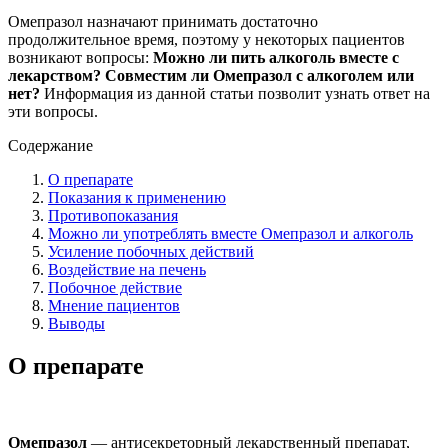
Омепразол назначают принимать достаточно
продолжительное время, поэтому у некоторых пациентов
возникают вопросы:
Можно ли пить алкоголь вместе с
лекарством? Совместим ли Омепразол с алкоголем или
нет?
Информация из данной статьи позволит узнать ответ на
эти вопросы.
Содержание
О препарате
Показания к применению
Противопоказания
Можно ли употреблять вместе Омепразол и алкоголь
Усиление побочных действий
Воздействие на печень
Побочное действие
Мнение пациентов
Выводы
О препарате
Омепразол
— антисекреторный лекарственный препарат,