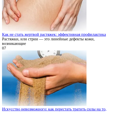
Как не стать жертвой растяжек: эффективная профилактика
Растяжки, или стрии — это линейные дефекты кожи,
возникающие
0
7
Искусство невозможного: как перестать тратить силы на то,