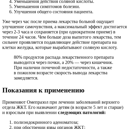
Уменьшения действия соляной кислоты.
Уменьшения симптомов болезни.
Улучшения общего состояния пациента.
Уже через час после приема лекарства больной ощущает
улучшение самочувствия, а максимальный эффект достигается
через 2-3 часа и сохраняется (при однократном приеме) в
течение 24 часов. Чем больше доза выпитого лекарства, тем
сильнее проявляется подавляющее действие препарата на
клетки желудка, которые вырабатывают соляную кислоту.
80% продуктов распада лекарственного препарата
выводится через почки, а 20% — через кишечник.
При наличии почечной недостаточности, а также
в пожилом возрасте скорость вывода лекарства
замедляется.
Показания к применению
Применяют Омепразол при лечении заболеваний верхнего
отдела ЖКТ. Его назначают детям (в возрасте 5 лет и старше)
и взрослым при выявлении
следующих патологий:
полиэндокринного аденоматоза;
при обострении язвы органов ЖКТ;