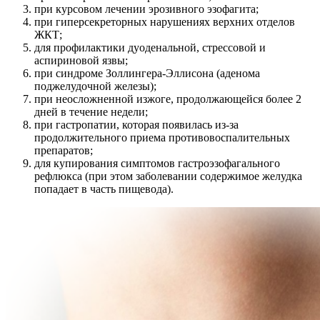
при курсовом лечении эрозивного эзофагита;
при гиперсекреторных нарушениях верхних отделов
ЖКТ;
для профилактики дуоденальной, стрессовой и
аспириновой язвы;
при синдроме Золлингера-Эллисона (аденома
поджелудочной железы);
при неосложненной изжоге, продолжающейся более 2
дней в течение недели;
при гастропатии, которая появилась из-за
продолжительного приема противовоспалительных
препаратов;
для купирования симптомов гастроэзофагального
рефлюкса (при этом заболевании содержимое желудка
попадает в часть пищевода).