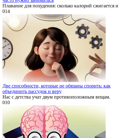
часто нужно заниматься
Плавание для похудения: сколько калорий сжигается и
0
14
Две способности, которые не обязаны спорить: как
объединить рассудок и веру
Нас с детства учат двум противоположным вещам.
0
10