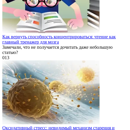
Как вернуть способность концентрироваться: чтение как
главный тренажер для мозга
Замечали, что не получается дочитать даже небольшую
статью?
0
13
Оксидативный стресс: невидимый механизм старения и