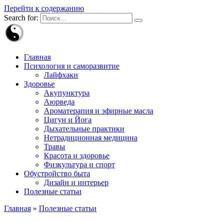
Перейти к содержанию
Search for:
Главная
Психология и саморазвитие
Лайфхаки
Здоровье
Акупунктура
Аюрведа
Ароматерапия и эфирные масла
Цигун и Йога
Дыхательные практики
Нетрадиционная медицина
Травы
Красота и здоровье
Физкультура и спорт
Обустройство быта
Дизайн и интерьер
Полезные статьи
Главная
»
Полезные статьи