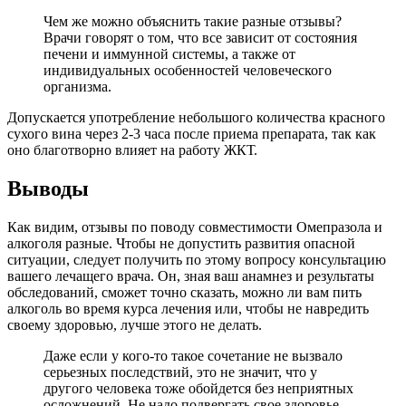
Чем же можно объяснить такие разные отзывы?
Врачи говорят о том, что все зависит от состояния
печени и иммунной системы, а также от
индивидуальных особенностей человеческого
организма.
Допускается употребление небольшого количества красного
сухого вина через 2-3 часа после приема препарата, так как
оно благотворно влияет на работу ЖКТ.
Выводы
Как видим, отзывы по поводу совместимости Омепразола и
алкоголя разные. Чтобы не допустить развития опасной
ситуации, следует получить по этому вопросу консультацию
вашего лечащего врача. Он, зная ваш анамнез и результаты
обследований, сможет точно сказать, можно ли вам пить
алкоголь во время курса лечения или, чтобы не навредить
своему здоровью, лучше этого не делать.
Даже если у кого-то такое сочетание не вызвало
серьезных последствий, это не значит, что у
другого человека тоже обойдется без неприятных
осложнений. Не надо подвергать свое здоровье