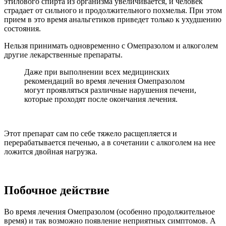
этилового спирта из организма увеличивается, и человек
страдает от сильного и продолжительного похмелья. При этом
прием в это время анальгетиков приведет только к ухудшению
состояния.
Нельзя принимать одновременно с Омепразолом и алкоголем
другие лекарственные препараты.
Даже при выполнении всех медицинских
рекомендаций во время лечения Омепразолом
могут проявляться различные нарушения печени,
которые проходят после окончания лечения.
Этот препарат сам по себе тяжело расщепляется и
перерабатывается печенью, а в сочетании с алкоголем на нее
ложится двойная нагрузка.
Побочное действие
Во время лечения Омепразолом (особенно продолжительное
время) и так возможно появление неприятных симптомов. А