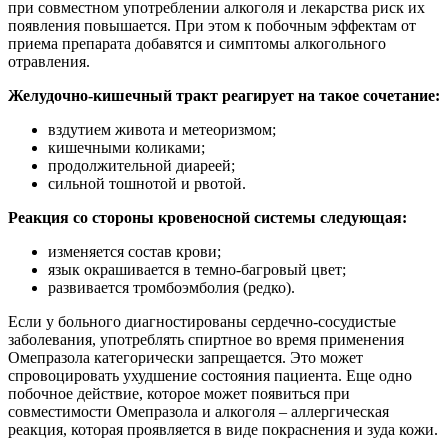
при совместном употреблении алкоголя и лекарства риск их
появления повышается. При этом к побочным эффектам от
приема препарата добавятся и симптомы алкогольного
отравления.
Желудочно-кишечный тракт реагирует на такое сочетание:
вздутием живота и метеоризмом;
кишечными коликами;
продолжительной диареей;
сильной тошнотой и рвотой.
Реакция со стороны кровеносной системы следующая:
изменяется состав крови;
язык окрашивается в темно-багровый цвет;
развивается тромбоэмболия (редко).
Если у больного диагностированы сердечно-сосудистые
заболевания, употреблять спиртное во время применения
Омепразола категорически запрещается. Это может
спровоцировать ухудшение состояния пациента. Еще одно
побочное действие, которое может появиться при
совместимости Омепразола и алкоголя – аллергическая
реакция, которая проявляется в виде покраснения и зуда кожи.