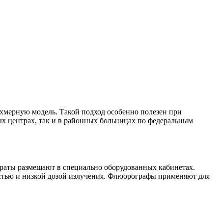
ёхмерную модель. Такой подход особенно полезен при
х центрах, так и в районных больницах по федеральным
араты размещают в специально оборудованных кабинетах.
стью и низкой дозой излучения. Флюорографы применяют для