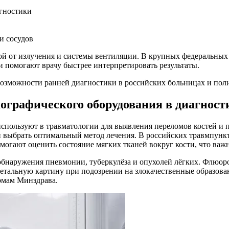
гностики
и сосудов
ой от излучения и системы вентиляции. В крупных федеральны
и помогают врачу быстрее интерпретировать результаты.
озможности ранней диагностики в российских больницах и пол
ографического оборудования в диагност
спользуют в травматологии для выявления переломов костей и 
 выбрать оптимальный метод лечения. В российских травмпункт
огают оценить состояние мягких тканей вокруг кости, что важ
обнаружения пневмонии, туберкулёза и опухолей лёгких. Флюо
детальную картину при подозрении на злокачественные образов
ормам Минздрава.