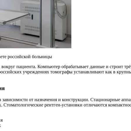
нете российской больницы
 вокруг пациента. Компьютер обрабатывает данные и строит тр
российских учреждениях томографы устанавливают как в крупны
ия
 в зависимости от назначения и конструкции. Стационарные апп
. Стоматологические рентген-установки отличаются компактно
ия
х