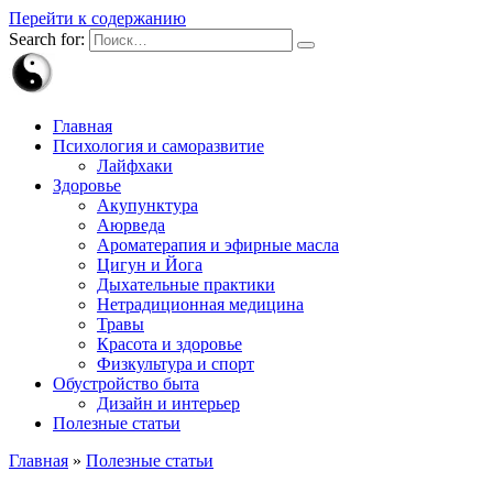
Перейти к содержанию
Search for:
Главная
Психология и саморазвитие
Лайфхаки
Здоровье
Акупунктура
Аюрведа
Ароматерапия и эфирные масла
Цигун и Йога
Дыхательные практики
Нетрадиционная медицина
Травы
Красота и здоровье
Физкультура и спорт
Обустройство быта
Дизайн и интерьер
Полезные статьи
Главная
»
Полезные статьи