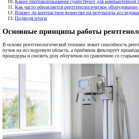
Какие противопоказания существуют для компьютерной 
Как часто обновляется рентгенологическое оборудование
Влияет ли контрастное вещество на результаты исследова
Подводя итоги
Основные принципы работы рентгенол
В основе рентгенологической техники лежит способность рент
пучок на исследуемую область, а приёмник фиксирует прошедш
процедуры и снизить дозу облучения по сравнению со старым