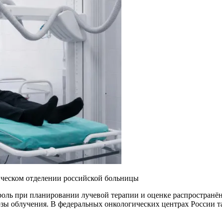
ическом отделении российской больницы
роль при планировании лучевой терапии и оценке распространё
озы облучения. В федеральных онкологических центрах России 