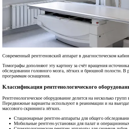
Современный рентгеновский аппарат в диагностическом каби
Томографы дополняют эту картину за счёт вращения источника
обследовании головного мозга, лёгких и брюшной полости. В 
программам оснащения.
Классификация рентгенологического оборудован
Рентгенологическое оборудование делится на несколько групп
Передвижные варианты используют в реанимации и на выездах
массового скрининга лёгких.
Стационарные рентген-аппараты для общего обследован
Мобильные рентген-установки для палат и операционны
Стоматологические рентген-аппараты для снимков зубов