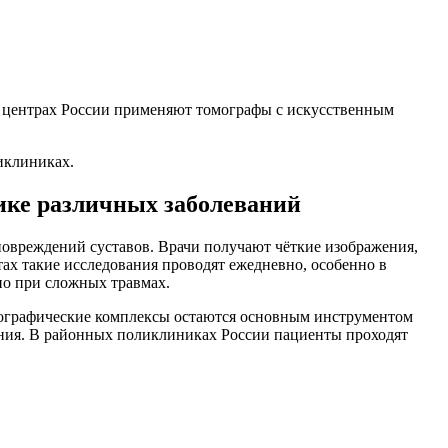
х центрах России применяют томографы с искусственным
иклиниках.
ике различных заболеваний
повреждений суставов. Врачи получают чёткие изображения,
ах такие исследования проводят ежедневно, особенно в
но при сложных травмах.
рографические комплексы остаются основным инструментом
ания. В районных поликлиниках России пациенты проходят