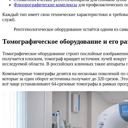
Флюорографические комплексы
для профилактических о
Каждый тип имеет свои технические характеристики и требов
служб.
Рентгенологическое оборудование остаётся одним из са
Томографическое оборудование и его р
Томографическое оборудование строит послойные изображения 
получается плоским, томограф вращает источник лучей вокруг
исследуемой области. В российских клиниках такие аппараты 
Компьютерные томографы делятся на несколько поколений по с
которые за один оборот источника получают до 320 срезов. Эт
всё чаще устанавливают 64-срезовые томографы в рамках про