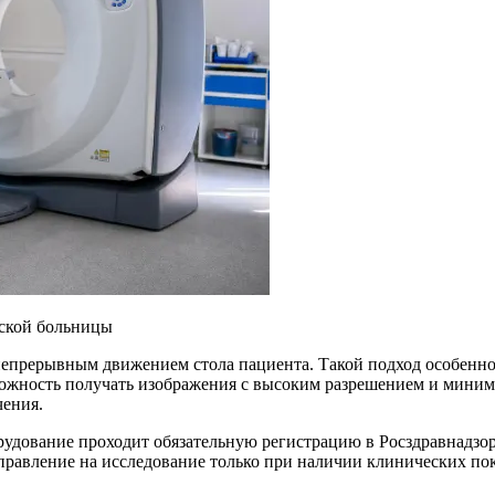
ской больницы
епрерывным движением стола пациента. Такой подход особенно 
ожность получать изображения с высоким разрешением и минима
чения.
удование проходит обязательную регистрацию в Росздравнадзор
правление на исследование только при наличии клинических по