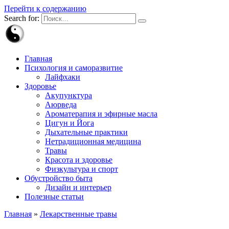
Перейти к содержанию
Search for:
Главная
Психология и саморазвитие
Лайфхаки
Здоровье
Акупунктура
Аюрведа
Ароматерапия и эфирные масла
Цигун и Йога
Дыхательные практики
Нетрадиционная медицина
Травы
Красота и здоровье
Физкультура и спорт
Обустройство быта
Дизайн и интерьер
Полезные статьи
Главная
»
Лекарственные травы