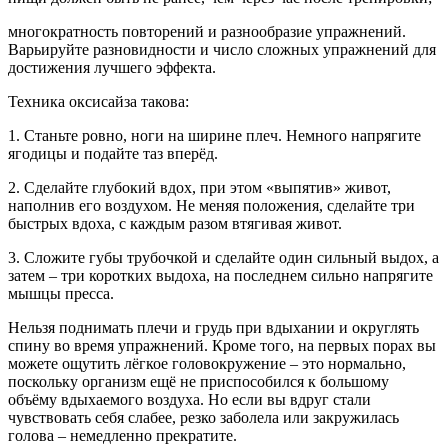
многократность повторений и разнообразие упражнений.
Варьируйте разновидности и число сложных упражнений для
достижения лучшего эффекта.
Техника оксисайза такова:
1. Станьте ровно, ноги на ширине плеч. Немного напрягите
ягодицы и подайте таз вперёд.
2. Сделайте глубокий вдох, при этом «выпятив» живот,
наполнив его воздухом. Не меняя положения, сделайте три
быстрых вдоха, с каждым разом втягивая живот.
3. Сложите губы трубочкой и сделайте один сильный выдох, а
затем – три коротких выдоха, на последнем сильно напрягите
мышцы пресса.
Нельзя поднимать плечи и грудь при вдыхании и округлять
спину во время упражнений. Кроме того, на первых порах вы
можете ощутить лёгкое головокружение – это нормально,
поскольку организм ещё не приспособился к большому
объёму вдыхаемого воздуха. Но если вы вдруг стали
чувствовать себя слабее, резко заболела или закружилась
голова – немедленно прекратите.