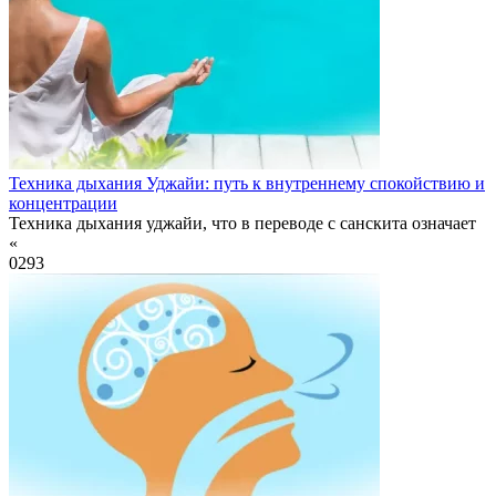
Техника дыхания Уджайи: путь к внутреннему спокойствию и
концентрации
Техника дыхания уджайи, что в переводе с санскита означает
«
0
293