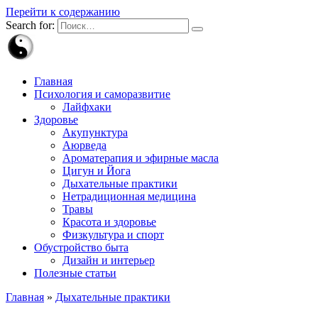
Перейти к содержанию
Search for:
Главная
Психология и саморазвитие
Лайфхаки
Здоровье
Акупунктура
Аюрведа
Ароматерапия и эфирные масла
Цигун и Йога
Дыхательные практики
Нетрадиционная медицина
Травы
Красота и здоровье
Физкультура и спорт
Обустройство быта
Дизайн и интерьер
Полезные статьи
Главная
»
Дыхательные практики