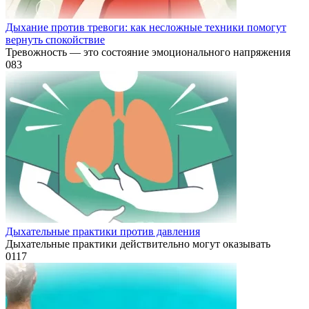
Дыхание против тревоги: как несложные техники помогут
вернуть спокойствие
Тревожность — это состояние эмоционального напряжения
0
83
Дыхательные практики против давления
Дыхательные практики действительно могут оказывать
0
117