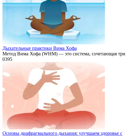
Дыхательные практики Вима Хофа
Метод Вима Хофа (WHM) — это система, сочетающая три
0
395
Основы диафрагмального дыхания: улучшаем здоровье с