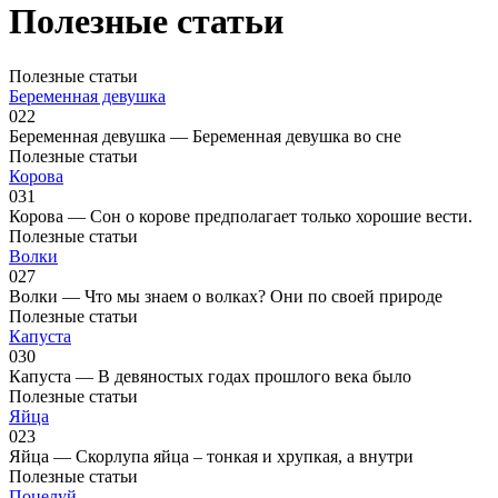
Полезные статьи
Полезные статьи
Беременная девушка
0
22
Беременная девушка — Беременная девушка во сне
Полезные статьи
Корова
0
31
Корова — Сон о корове предполагает только хорошие вести.
Полезные статьи
Волки
0
27
Волки — Что мы знаем о волках? Они по своей природе
Полезные статьи
Капуста
0
30
Капуста — В девяностых годах прошлого века было
Полезные статьи
Яйца
0
23
Яйца — Скорлупа яйца – тонкая и хрупкая, а внутри
Полезные статьи
Поцелуй