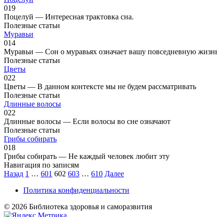
0
19
Поцелуй — Интересная трактовка сна.
Полезные статьи
Муравьи
0
14
Муравьи — Сон о муравьях означает вашу повседневную жизнь
Полезные статьи
Цветы
0
22
Цветы — В данном контексте мы не будем рассматривать
Полезные статьи
Длинные волосы
0
22
Длинные волосы — Если волосы во сне означают
Полезные статьи
Грибы собирать
0
18
Грибы собирать — Не каждый человек любит эту
Навигация по записям
Назад
1
…
601
602
603
…
610
Далее
Политика конфиденциальности
© 2026 Библиотека здоровья и саморазвития