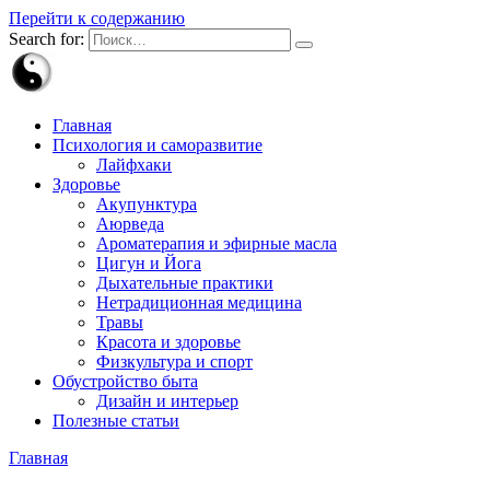
Перейти к содержанию
Search for:
Главная
Психология и саморазвитие
Лайфхаки
Здоровье
Акупунктура
Аюрведа
Ароматерапия и эфирные масла
Цигун и Йога
Дыхательные практики
Нетрадиционная медицина
Травы
Красота и здоровье
Физкультура и спорт
Обустройство быта
Дизайн и интерьер
Полезные статьи
Главная