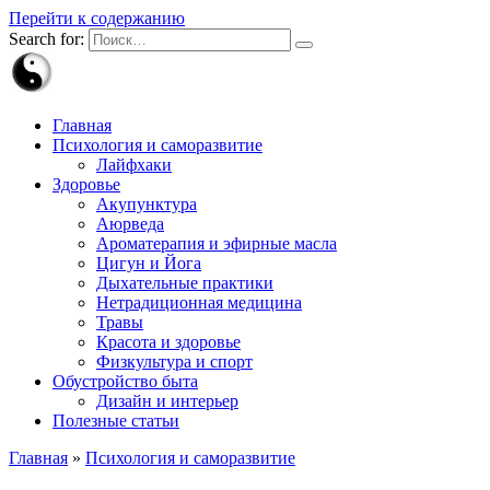
Перейти к содержанию
Search for:
Главная
Психология и саморазвитие
Лайфхаки
Здоровье
Акупунктура
Аюрведа
Ароматерапия и эфирные масла
Цигун и Йога
Дыхательные практики
Нетрадиционная медицина
Травы
Красота и здоровье
Физкультура и спорт
Обустройство быта
Дизайн и интерьер
Полезные статьи
Главная
»
Психология и саморазвитие