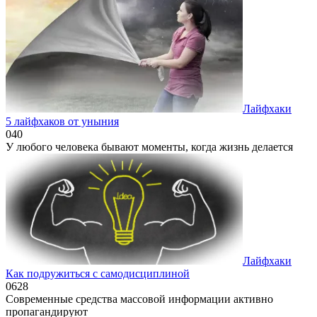
Лайфхаки
5 лайфхаков от уныния
0
40
У любого человека бывают моменты, когда жизнь делается
Лайфхаки
Как подружиться с самодисциплиной
0
628
Современные средства массовой информации активно
пропагандируют