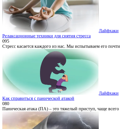
Лайфхаки
Релаксационные техники для снятия стресса
0
95
Стресс касается каждого из нас. Мы испытываем его почти
Лайфхаки
Как справиться с панической атакой
0
80
Паническая атака (ПА) – это тяжелый приступ, чаще всего