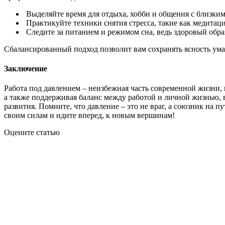
Выделяйте время для отдыха, хобби и общения с близким
Практикуйте техники снятия стресса, такие как медитаци
Следите за питанием и режимом сна, ведь здоровый обра
Сбалансированный подход позволит вам сохранять ясность ума
Заключение
Работа под давлением – неизбежная часть современной жизни, н
а также поддерживая баланс между работой и личной жизнью, в
развития. Помните, что давление – это не враг, а союзник на п
своим силам и идите вперед, к новым вершинам!
Оцените статью