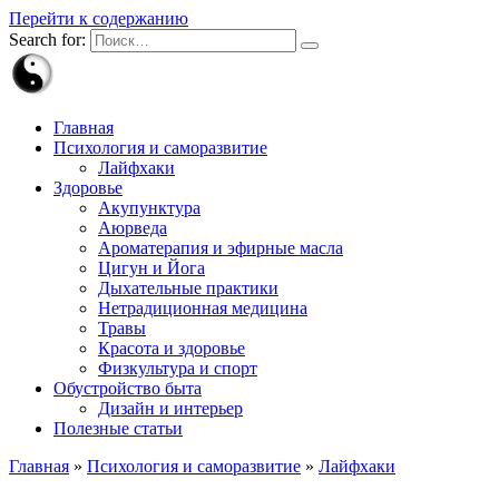
Перейти к содержанию
Search for:
Главная
Психология и саморазвитие
Лайфхаки
Здоровье
Акупунктура
Аюрведа
Ароматерапия и эфирные масла
Цигун и Йога
Дыхательные практики
Нетрадиционная медицина
Травы
Красота и здоровье
Физкультура и спорт
Обустройство быта
Дизайн и интерьер
Полезные статьи
Главная
»
Психология и саморазвитие
»
Лайфхаки