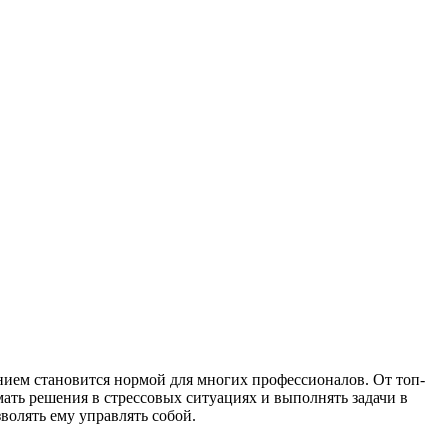
ением становится нормой для многих профессионалов. От топ-
мать решения в стрессовых ситуациях и выполнять задачи в
волять ему управлять собой.