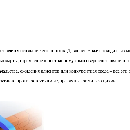
вляется осознание его истоков. Давление может исходить из м
ндарты, стремление к постоянному самосовершенствованию и ст
чальства, ожидания клиентов или конкурентная среда – все эти
ективно противостоять им и управлять своими реакциями.