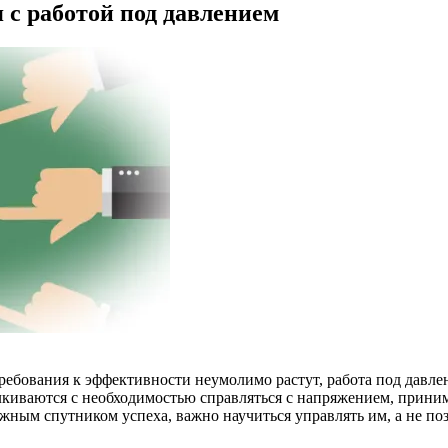
 с работой под давлением
требования к эффективности неумолимо растут, работа под давл
алкиваются с необходимостью справляться с напряжением, прини
жным спутником успеха, важно научиться управлять им, а не поз