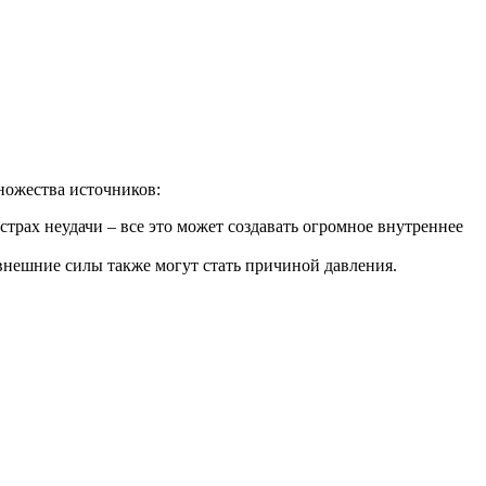
ножества источников:
рах неудачи – все это может создавать огромное внутреннее
 внешние силы также могут стать причиной давления.