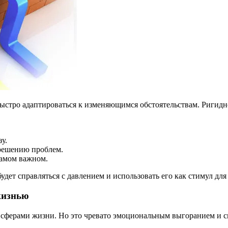
быстро адаптироваться к изменяющимся обстоятельствам. Ригид
у.
 решению проблем.
самом важном.
дет справляться с давлением и использовать его как стимул для 
жизнью
ими сферами жизни. Но это чревато эмоциональным выгоранием и