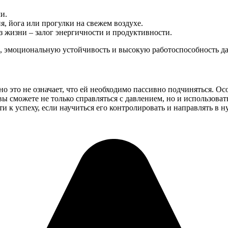
и.
я, йога или прогулки на свежем воздухе.
з жизни – залог энергичности и продуктивности.
, эмоциональную устойчивость и высокую работоспособность да
о это не означает, что ей необходимо пассивно подчиняться. Ос
ы сможете не только справляться с давлением, но и использоват
ути к успеху, если научиться его контролировать и направлять в