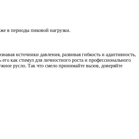
же в периоды пиковой нагрузки.
ознавая источники давления, развивая гибкость и адаптивность,
ь его как стимул для личностного роста и профессионального
 нужное русло. Так что смело принимайте вызов, доверяйте