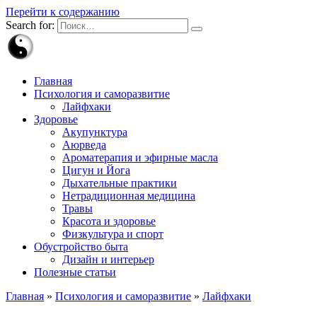
Перейти к содержанию
Search for:
Главная
Психология и саморазвитие
Лайфхаки
Здоровье
Акупунктура
Аюрведа
Ароматерапия и эфирные масла
Цигун и Йога
Дыхательные практики
Нетрадиционная медицина
Травы
Красота и здоровье
Физкультура и спорт
Обустройство быта
Дизайн и интерьер
Полезные статьи
Главная
»
Психология и саморазвитие
»
Лайфхаки