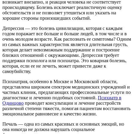
возникает внезапно, и реакция человека не соответствует
происходящему. Болезнь исключает реалистичную оценку
обстоятельств и не позволяет утешиться или указать на
хорошие стороны произошедших событий.
Депрессия — это болезнь цивилизации, которая с каждым
годом поражает все больше и больше людей, в том числе и в
очень молодом возрасте. Как распознать ее симптомы? Одним
из самых важных характеристик является длительная грусть,
которая делает невозможным поддержание и построение
близких отношений с окружающими. Депрессия требует
поддержки психолога или психиатра. Это коварная болезнь,
которая, если ее не лечить, может привести даже к
самоубийству.
Психиатрия, особенно в Москве и Московской области,
представлена широким спектром медицинских учреждений и
частных клиник, предлагающих профессиональные услуги по
диагностике и лечению подобных состояний.
Психиатр в
Одинцово
проводит консультации и лечение расстройств
различной степени тяжести, помогая пациентам восстановить
эмоциональное равновесие и качество жизни.
Печаль — одна из самых красивых и основных эмоций, но
она никогда не должна нарушать социальное