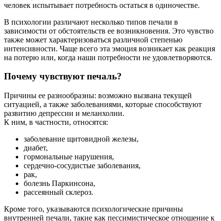
человек испытывает потребность остаться в одиночестве.
В психологии различают несколько типов печали в
зависимости от обстоятельств ее возникновения. Это чувство
также может характеризоваться различной степенью
интенсивности. Чаще всего эта эмоция возникает как реакция
на потерю или, когда наши потребности не удовлетворяются.
Почему чувствуют печаль?
Причины ее разнообразны: возможно вызвана текущей
ситуацией, а также заболеваниями, которые способствуют
развитию депрессии и меланхолии.
К ним, в частности, относятся:
заболевание щитовидной железы,
диабет,
гормональные нарушения,
сердечно-сосудистые заболевания,
рак,
болезнь Паркинсона,
рассеянный склероз.
Кроме того, указываются психологические причины
внутренней печали, такие как пессимистическое отношение к