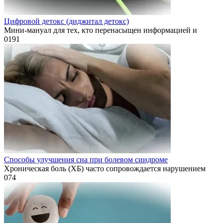
Цифровой детокс (диджитал детокс)
Мини-мануал для тех, кто перенасыщен информацией и
0
191
Способы улучшения сна при болевом синдроме
Хроническая боль (ХБ) часто сопровождается нарушением
0
74