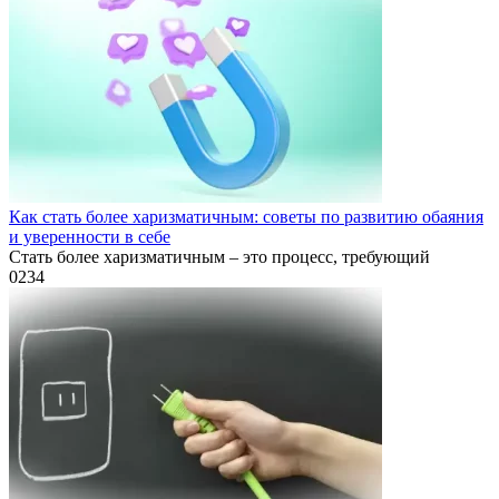
Как стать более харизматичным: советы по развитию обаяния
и уверенности в себе
Стать более харизматичным – это процесс, требующий
0
234