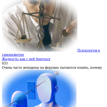
Психология и
саморазвитие
Жадность: как с ней бороться
0
33
Очень часто женщины на форумах пытаются понять, почему