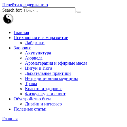
Перейти к содержанию
Search for:
Главная
Психология и саморазвитие
Лайфхаки
Здоровье
Акупунктура
Аюрведа
Ароматерапия и эфирные масла
Цигун и Йога
Дыхательные практики
Нетрадиционная медицина
Травы
Красота и здоровье
Физкультура и спорт
Обустройство быта
Дизайн и интерьер
Полезные статьи
Главная