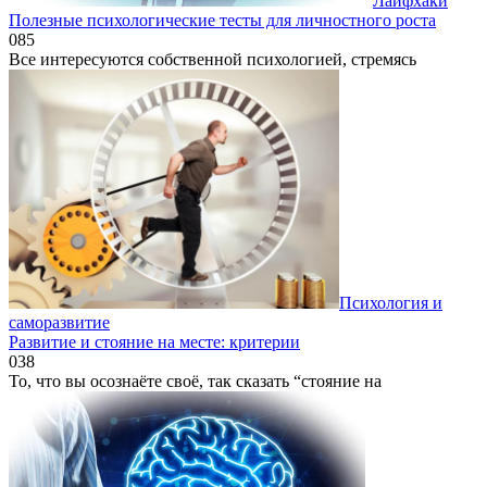
Лайфхаки
Полезные психологические тесты для личностного роста
0
85
Все интересуются собственной психологией, стремясь
Психология и
саморазвитие
Развитие и стояние на месте: критерии
0
38
То, что вы осознаёте своё, так сказать “стояние на